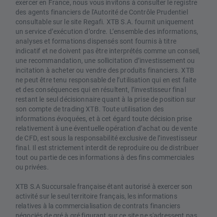
exercer en France, nous vous invitons à consulter le registre
des agents financiers de l'Autorité de Contrôle Prudentiel
consultable sur le site Regafi. XTB S.A. fournit uniquement
un service d’exécution d’ordre. L’ensemble des informations,
analyses et formations dispensés sont fournis à titre
indicatif et ne doivent pas être interprétés comme un conseil,
une recommandation, une sollicitation d’investissement ou
incitation à acheter ou vendre des produits financiers. XTB
ne peut être tenu responsable de l’utilisation qui en est faite
et des conséquences qui en résultent, l’investisseur final
restant le seul décisionnaire quant à la prise de position sur
son compte de trading XTB. Toute utilisation des
informations évoquées, et à cet égard toute décision prise
relativement à une éventuelle opération d’achat ou de vente
de CFD, est sous la responsabilité exclusive de l’investisseur
final. Il est strictement interdit de reproduire ou de distribuer
tout ou partie de ces informations à des fins commerciales
ou privées.
XTB S.A Succursale française étant autorisé à exercer son
activité sur le seul territoire français, les informations
relatives à la commercialisation de contrats financiers
négociés de gré à gré figurant sur ce site ne s'adressent pas