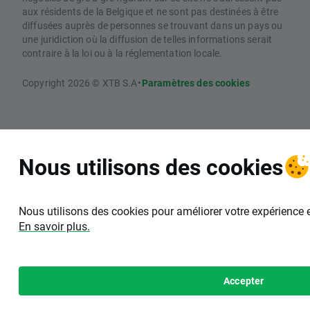
aux résidents de la Belgique et ne sont pas destinées à être
diffusées auprès de personnes se trouvant dans un pays ou
une juridiction où la diffusion de telles informations serait
contraire à la loi ou à la réglementation locale.
Copyright 2026 © XTB S.A
•
Paramètres des cookies
Nous utilisons des cookies
Nous utilisons des cookies pour améliorer votre expérience 
En savoir plus.
Accepter