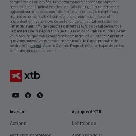
commerciales ou privées. Les performances passées ne sont pas
nécessairement indicatives des résultats futurs, et toute personne
agissant sur la base de ces informations le fait entièrement à ses
risques et périls. Les CFD sont des instruments complexes et
présentent un risque élevé de perte rapide en capital en raison de
l'effet de levier. 77% de comptes d'investisseurs de détail perdent de
l'argent lors de la négociation de CFD avec ce fournisseur. Vous devez
vous assurer que vous comprenez comment les CFD fonctionnent et
que vous pouvez vous permettre de prendre le risque probable de
perdre votre
argent
. Avec le Compte Risque Limité, le risque de pertes
est limité au capital investi."
Investir
A propos d'XTB
Actions
L'entreprise
Matières premières
Ambassadeur