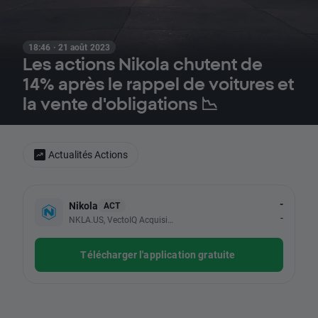
18:46 · 21 août 2023
Les actions Nikola chutent de
14% après le rappel de voitures et
la vente d'obligations 📉
Actualités Actions
-
Nikola
ACT
-
NKLA.US, VectoIQ Acquisition Corp
Télécharger l'application gratuite