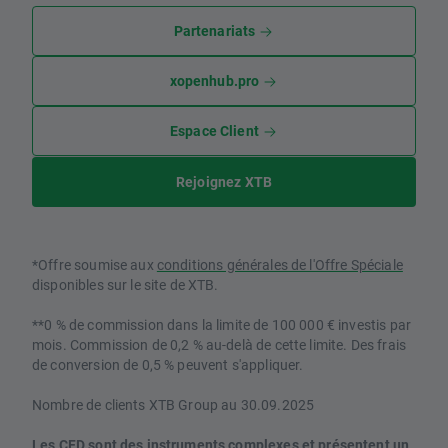
Partenariats
xopenhub.pro
Espace Client
Rejoignez XTB
*Offre soumise aux
conditions générales de l'Offre Spéciale
disponibles sur le site de XTB.
**0 % de commission dans la limite de 100 000 € investis par
mois. Commission de 0,2 % au-delà de cette limite. Des frais
de conversion de 0,5 % peuvent s'appliquer.
Nombre de clients XTB Group au 30.09.2025
Les CFD sont des instruments complexes et présentent un