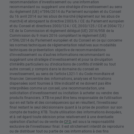
recommandation d'investissement ou une information
recommandant ou suggérant une stratégie d'investissement au sens
du règlement (UE) n°596/2014 du Parlement européen et du Conseil
du 16 avril 2014 sur les abus de marché (règlement sur les abus de
marché) et abrogeant la directive 2003/6 / CE du Parlement européen
et du Conseil et directives 2003/124 / CE, 2003/125 / CE et 2004/72 /
CE de la Commission et règlement délégué (UE) 2016/958 de la
Commission du 9 mars 2016 complétant le règlement (UE)
n°596/2014 du Parlement européen et du Conseil en ce qui concerne
les normes techniques de réglementation relatives aux modalités
techniques de présentation objective de recommandations
d'investissement ou d'autres informations recommandant ou
suggérant une stratégie d'investissement et pour la divulgation
d'intérêts particuliers ou d'indications de conflits d'intérêt ou tout
autre conseil, y compris dans le domaine du conseil en
investissement, au sens de l'article L321-1 du Code monétaire et
financier. L’ensemble des informations, analyses et formations
dispensées sont fournies à titre indicatif et ne doivent pas être
interprétées comme un conseil, une recommandation, une
sollicitation d’investissement ou incitation à acheter ou vendre des
produits financiers. XTB ne peut être tenu responsable de l’utilisation
qui en est faite et des conséquences qui en résultent, l’investisseur
final restant le seul décisionnaire quant à la prise de position sur son
compte de trading XTB. Toute utilisation des informations évoquées,
et à cet égard toute décision prise relativement à une éventuelle
opération d’achat ou de vente de
CFD
, est sous la responsabilité
exclusive de l’investisseur final. Il est strictement interdit de reproduire
ou de distribuer tout ou partie de ces informations à des fins