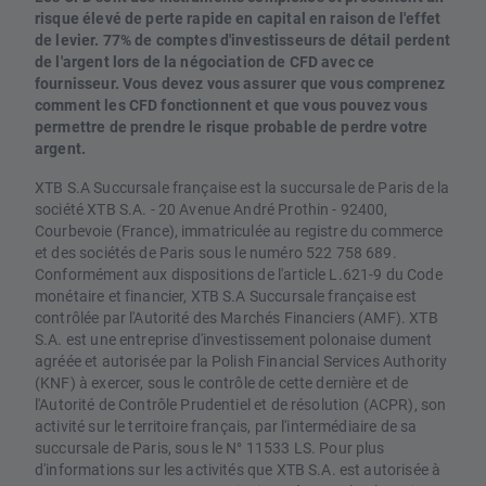
risque élevé de perte rapide en capital en raison de l'effet
de levier. 77% de comptes d'investisseurs de détail perdent
de l'argent lors de la négociation de CFD avec ce
fournisseur. Vous devez vous assurer que vous comprenez
comment les CFD fonctionnent et que vous pouvez vous
permettre de prendre le risque probable de perdre votre
argent.
XTB S.A Succursale française est la succursale de Paris de la
société XTB S.A. - 20 Avenue André Prothin - 92400,
Courbevoie (France), immatriculée au registre du commerce
et des sociétés de Paris sous le numéro 522 758 689.
Conformément aux dispositions de l'article L.621-9 du Code
monétaire et financier, XTB S.A Succursale française est
contrôlée par l'Autorité des Marchés Financiers (AMF). XTB
S.A. est une entreprise d'investissement polonaise dument
agréée et autorisée par la Polish Financial Services Authority
(KNF) à exercer, sous le contrôle de cette dernière et de
l'Autorité de Contrôle Prudentiel et de résolution (ACPR), son
activité sur le territoire français, par l'intermédiaire de sa
succursale de Paris, sous le N° 11533 LS. Pour plus
d'informations sur les activités que XTB S.A. est autorisée à