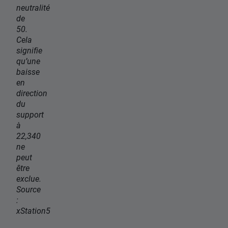
neutralité
de
50.
Cela
signifie
qu’une
baisse
en
direction
du
support
à
22,340
ne
peut
être
exclue.
Source
:
xStation5