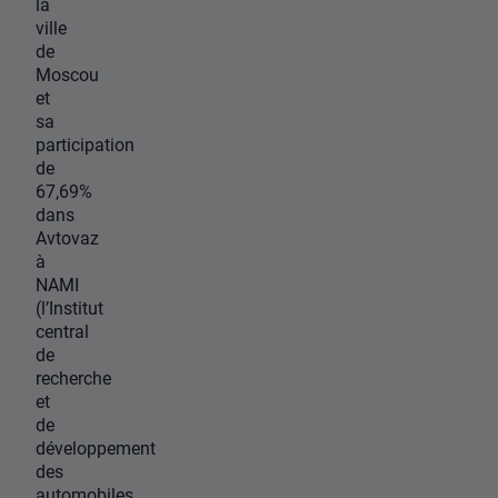
la
ville
de
Moscou
et
sa
participation
de
67,69%
dans
Avtovaz
à
NAMI
(l’Institut
central
de
recherche
et
de
développement
des
automobiles