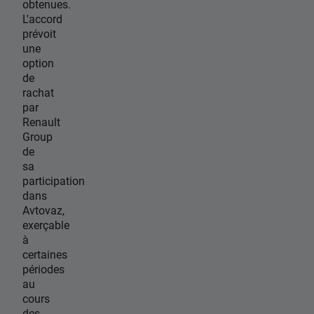
obtenues.
L'accord
prévoit
une
option
de
rachat
par
Renault
Group
de
sa
participation
dans
Avtovaz,
exerçable
à
certaines
périodes
au
cours
des