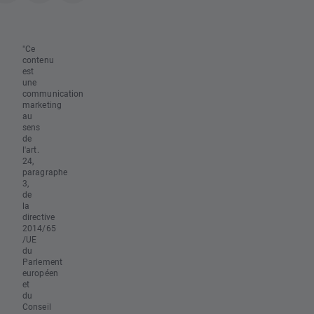
"Ce
contenu
est
une
communication
marketing
au
sens
de
l'art.
24,
paragraphe
3,
de
la
directive
2014/65
/UE
du
Parlement
européen
et
du
Conseil