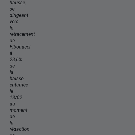
hausse,
se
dirigeant
vers
le
retracement
de
Fibonacci
à
23,6%
de
la
baisse
entamée
le
18/02
au
moment
de
la
rédaction