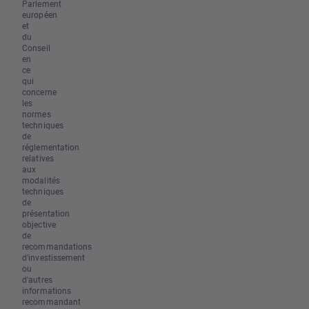
Parlement
européen
et
du
Conseil
en
ce
qui
concerne
les
normes
techniques
de
réglementation
relatives
aux
modalités
techniques
de
présentation
objective
de
recommandations
d'investissement
ou
d'autres
informations
recommandant