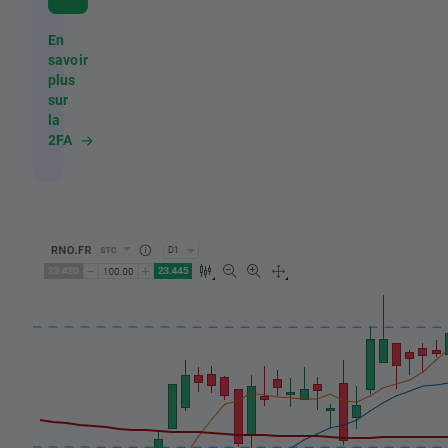
En
savoir
plus
sur
la
2FA