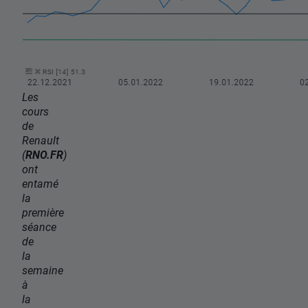
Les
cours
de
Renault
(
RNO.FR
)
ont
entamé
la
première
séance
de
la
semaine
à
la