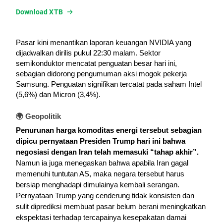
Download XTB
Pasar kini menantikan laporan keuangan NVIDIA yang 
dijadwalkan dirilis pukul 22:30 malam. 
Sektor 
semikonduktor mencatat penguatan besar hari ini, 
sebagian didorong pengumuman aksi mogok pekerja 
Samsung. 
Penguatan signifikan tercatat pada saham Intel 
(5,6%) dan Micron (3,4%).
🌍 Geopolitik
Penurunan harga komoditas energi tersebut sebagian 
dipicu pernyataan Presiden Trump hari ini bahwa 
negosiasi dengan Iran telah memasuki “tahap akhir”. 
Namun ia juga menegaskan bahwa apabila Iran gagal 
memenuhi tuntutan AS, maka negara tersebut harus 
bersiap menghadapi dimulainya kembali serangan. 
Pernyataan Trump yang cenderung tidak konsisten dan 
sulit diprediksi membuat pasar belum berani meningkatkan 
ekspektasi terhadap tercapainya kesepakatan damai 