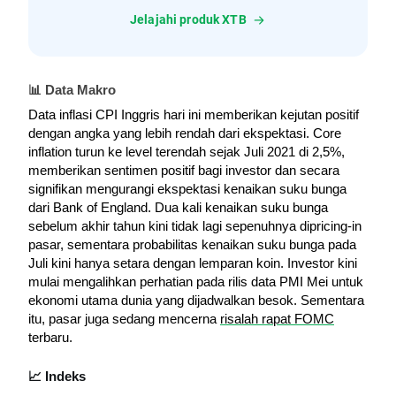
Jelajahi produk XTB
📊 Data Makro
Data inflasi CPI Inggris hari ini memberikan kejutan positif 
dengan angka yang lebih rendah dari ekspektasi. 
Core 
inflation turun ke level terendah sejak Juli 2021 di 2,5%, 
memberikan sentimen positif bagi investor dan secara 
signifikan mengurangi ekspektasi kenaikan suku bunga 
dari Bank of England. 
Dua kali kenaikan suku bunga 
sebelum akhir tahun kini tidak lagi sepenuhnya dipricing-in 
pasar, sementara probabilitas kenaikan suku bunga pada 
Juli kini hanya setara dengan lemparan koin. 
Investor kini 
mulai mengalihkan perhatian pada rilis data PMI Mei untuk 
ekonomi utama dunia yang dijadwalkan besok. 
Sementara 
itu, pasar juga sedang mencerna 
risalah rapat FOMC
terbaru.
📈 Indeks