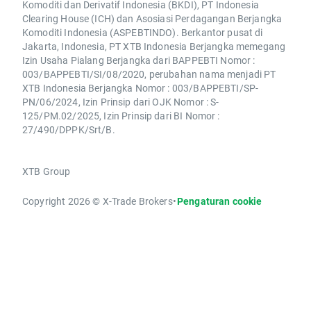
Komoditi dan Derivatif Indonesia (BKDI), PT Indonesia
Clearing House (ICH) dan Asosiasi Perdagangan Berjangka
Komoditi Indonesia (ASPEBTINDO). Berkantor pusat di
Jakarta, Indonesia, PT XTB Indonesia Berjangka memegang
Izin Usaha Pialang Berjangka dari BAPPEBTI Nomor :
003/BAPPEBTI/SI/08/2020, perubahan nama menjadi PT
XTB Indonesia Berjangka Nomor : 003/BAPPEBTI/SP-
PN/06/2024, Izin Prinsip dari OJK Nomor : S-
125/PM.02/2025, Izin Prinsip dari BI Nomor :
27/490/DPPK/Srt/B.
XTB Group
Copyright 2026 © X-Trade Brokers
•
Pengaturan cookie