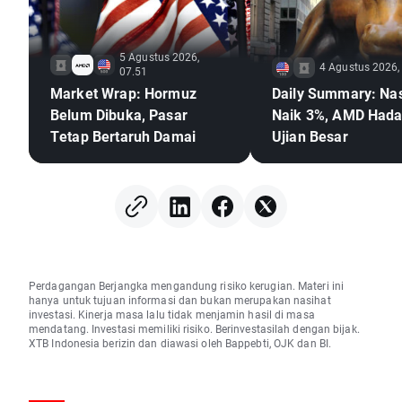
5 Agustus 2026,
4 Agustus 2026,
07.51
Market Wrap: Hormuz
Daily Summary: Na
Belum Dibuka, Pasar
Naik 3%, AMD Hada
Tetap Bertaruh Damai
Ujian Besar
Perdagangan Berjangka mengandung risiko kerugian. Materi ini
hanya untuk tujuan informasi dan bukan merupakan nasihat
investasi. Kinerja masa lalu tidak menjamin hasil di masa
mendatang. Investasi memiliki risiko. Berinvestasilah dengan bijak.
XTB Indonesia berizin dan diawasi oleh Bappebti, OJK dan BI.