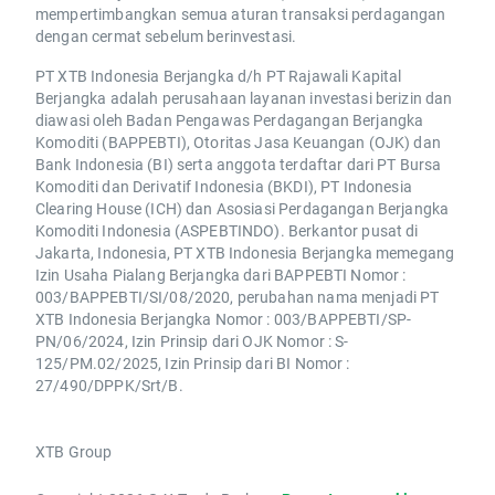
mempertimbangkan semua aturan transaksi perdagangan
dengan cermat sebelum berinvestasi.
PT XTB Indonesia Berjangka d/h PT Rajawali Kapital
Berjangka adalah perusahaan layanan investasi berizin dan
diawasi oleh Badan Pengawas Perdagangan Berjangka
Komoditi (BAPPEBTI), Otoritas Jasa Keuangan (OJK) dan
Bank Indonesia (BI) serta anggota terdaftar dari PT Bursa
Komoditi dan Derivatif Indonesia (BKDI), PT Indonesia
Clearing House (ICH) dan Asosiasi Perdagangan Berjangka
Komoditi Indonesia (ASPEBTINDO). Berkantor pusat di
Jakarta, Indonesia, PT XTB Indonesia Berjangka memegang
Izin Usaha Pialang Berjangka dari BAPPEBTI Nomor :
003/BAPPEBTI/SI/08/2020, perubahan nama menjadi PT
XTB Indonesia Berjangka Nomor : 003/BAPPEBTI/SP-
PN/06/2024, Izin Prinsip dari OJK Nomor : S-
125/PM.02/2025, Izin Prinsip dari BI Nomor :
27/490/DPPK/Srt/B.
XTB Group