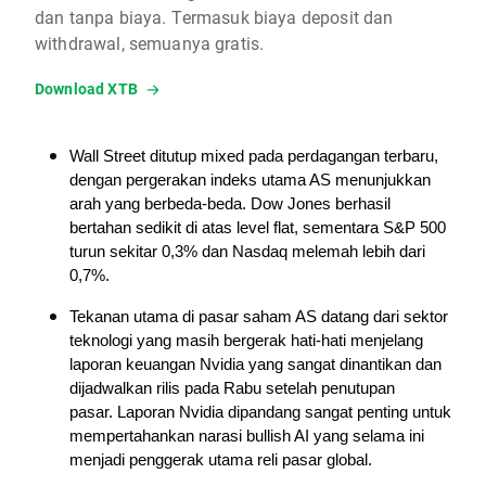
dan tanpa biaya. Termasuk biaya deposit dan
withdrawal, semuanya gratis.
Download XTB
Wall Street ditutup mixed pada perdagangan terbaru, 
dengan pergerakan indeks utama AS menunjukkan 
arah yang berbeda-beda. 
Dow Jones berhasil 
bertahan sedikit di atas level flat, sementara S&P 500 
turun sekitar 0,3% dan Nasdaq melemah lebih dari 
0,7%.
Tekanan utama di pasar saham AS datang dari sektor 
teknologi yang masih bergerak hati-hati menjelang 
laporan keuangan Nvidia yang sangat dinantikan dan 
dijadwalkan rilis pada Rabu setelah penutupan 
pasar.
Laporan Nvidia dipandang sangat penting untuk 
mempertahankan narasi bullish AI yang selama ini 
menjadi penggerak utama reli pasar global.