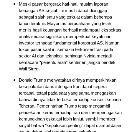
Meski pasar bergerak hati-hati, musim laporan 
keuangan AS sejauh ini masih dapat dianggap 
sebagai salah satu yang terkuat dalam beberapa 
tahun terakhir.
Mayoritas perusahaan yang telah 
merilis hasil keuangan berhasil melampaui ekspektasi 
analis secara signifikan, memperkuat keyakinan 
investor terhadap fundamental korporasi AS.
Namun, 
fokus pasar saat ini semakin terkonsentrasi pada 
sektor AI dan teknologi, sehingga Nvidia menjadi 
semacam “penentu arah” sentimen jangka pendek 
Wall Street.
Donald Trump menyatakan dirinya memperkirakan 
kesepakatan damai dengan Iran dapat segera 
tercapai, tetapi pada saat yang sama menegaskan 
bahwa dirinya tidak terbuka terhadap konsesi kepada 
Teheran.
Pemerintahan Trump tetap mengambil 
pendekatan keras terhadap Iran dan memperingatkan 
kemungkinan eskalasi lebih lanjut, sambil memberi 
sinyal bahwa “keputusan penting” dapat diambil dalam 