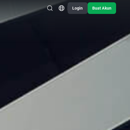
Login
Buat Akun