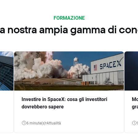
FORMAZIONE
 la nostra ampia gamma di co
Investire in SpaceX: cosa gli investitori
Mo
dovrebbero sapere
gr
6 minute(s)
Attualità