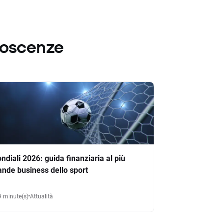
noscenze
ndiali 2026: guida finanziaria al più
ande business dello sport
9 minute(s)
Attualità