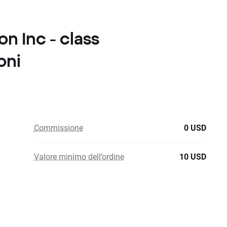
on Inc - class
oni
Commissione
0 USD
Valore minimo dell’ordine
10 USD