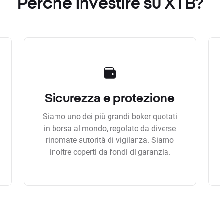
Perchè investire su XTB?
Sicurezza e protezione
Siamo uno dei più grandi boker quotati
in borsa al mondo, regolato da diverse
rinomate autorità di vigilanza. Siamo
inoltre coperti da fondi di garanzia.