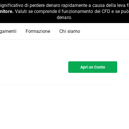
ignificativo di perdere denaro rapidamente a causa della leva f
nitore.
Valuti se comprende il funzionamento dei CFD e se può pe
denaro.
agamenti
Formazione
Chi siamo
Apri un Conto