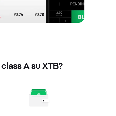
- class A su XTB?