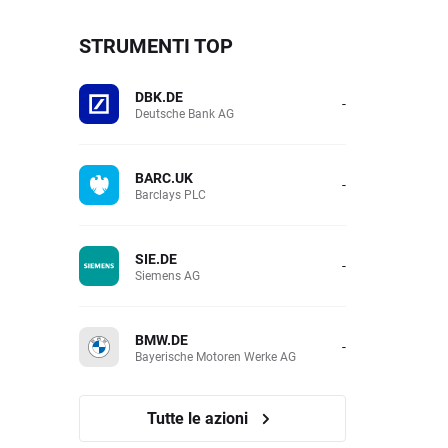
STRUMENTI TOP
DBK.DE
-
Deutsche Bank AG
BARC.UK
-
Barclays PLC
SIE.DE
-
Siemens AG
BMW.DE
-
Bayerische Motoren Werke AG
Tutte le azioni