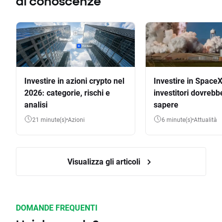
di conoscenze
Investire in azioni crypto nel
Investire in SpaceX
2026: categorie, rischi e
investitori dovrebb
analisi
sapere
21 minute(s)
Azioni
6 minute(s)
Attualità
Visualizza gli articoli
DOMANDE FREQUENTI