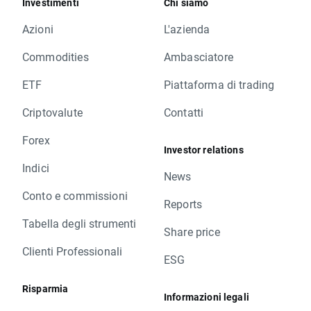
Investimenti
Chi siamo
Azioni
L'azienda
Commodities
Ambasciatore
ETF
Piattaforma di trading
Criptovalute
Contatti
Forex
Investor relations
Indici
News
Conto e commissioni
Reports
Tabella degli strumenti
Share price
Clienti Professionali
ESG
Risparmia
Informazioni legali