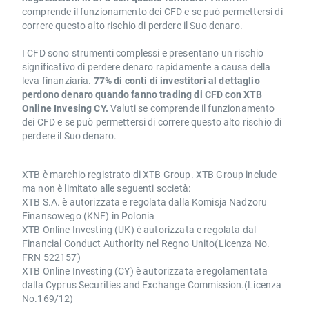
comprende il funzionamento dei CFD e se può permettersi di
correre questo alto rischio di perdere il Suo denaro.
I CFD sono strumenti complessi e presentano un rischio
significativo di perdere denaro rapidamente a causa della
leva finanziaria.
77% di conti di investitori al dettaglio
perdono denaro quando fanno trading di CFD con XTB
Online Invesing CY.
Valuti se comprende il funzionamento
dei CFD e se può permettersi di correre questo alto rischio di
perdere il Suo denaro.
XTB è marchio registrato di XTB Group. XTB Group include
ma non è limitato alle seguenti società:
XTB S.A. è autorizzata e regolata dalla Komisja Nadzoru
Finansowego (KNF) in Polonia
XTB Online Investing (UK) è autorizzata e regolata dal
Financial Conduct Authority nel Regno Unito(Licenza No.
FRN 522157)
XTB Online Investing (CY) è autorizzata e regolamentata
dalla Cyprus Securities and Exchange Commission.(Licenza
No.169/12)