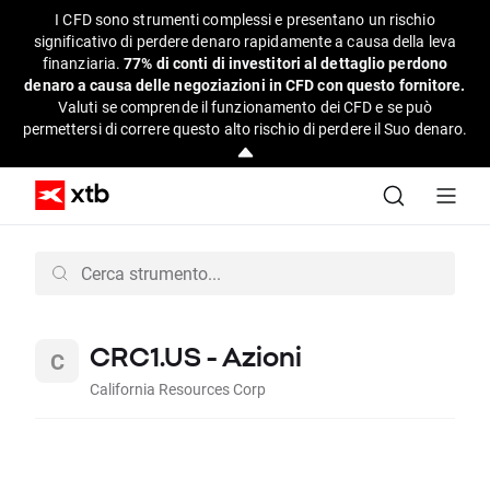
I CFD sono strumenti complessi e presentano un rischio
significativo di perdere denaro rapidamente a causa della leva
finanziaria.
77% di conti di investitori al dettaglio perdono
denaro a causa delle negoziazioni in CFD con questo fornitore.
Valuti se comprende il funzionamento dei CFD e se può
permettersi di correre questo alto rischio di perdere il Suo denaro.
CRC1.US - Azioni
California Resources Corp