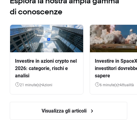
Esplora la nostra ampia gamma
di conoscenze
Investire in azioni crypto nel
Investire in SpaceX
2026: categorie, rischi e
investitori dovrebb
analisi
sapere
21 minute(s)
Azioni
6 minute(s)
Attualità
Visualizza gli articoli