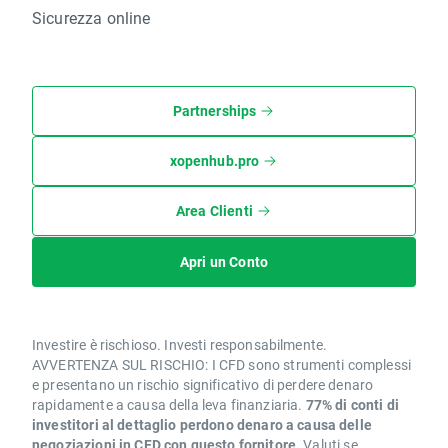
Sicurezza online
Partnerships
xopenhub.pro
Area Clienti
Apri un Conto
Investire è rischioso. Investi responsabilmente.
AVVERTENZA SUL RISCHIO: I CFD sono strumenti complessi
e presentano un rischio significativo di perdere denaro
rapidamente a causa della leva finanziaria.
77% di conti di
investitori al dettaglio perdono denaro a causa delle
negoziazioni in CFD con questo fornitore.
Valuti se