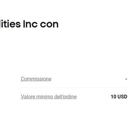
lities Inc con
Commissione
-
Valore minimo dell’ordine
10 USD