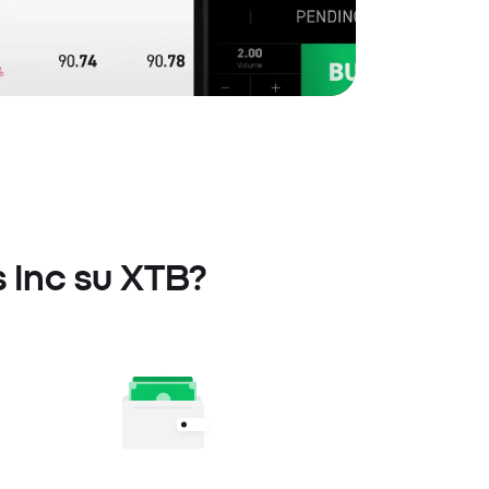
s Inc su XTB?