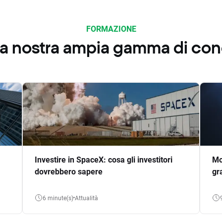
FORMAZIONE
 la nostra ampia gamma di co
Investire in SpaceX: cosa gli investitori
Mo
dovrebbero sapere
gr
6 minute(s)
Attualità