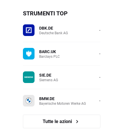
STRUMENTI TOP
DBK.DE
-
Deutsche Bank AG
BARC.UK
-
Barclays PLC
SIE.DE
-
Siemens AG
BMW.DE
-
Bayerische Motoren Werke AG
Tutte le azioni