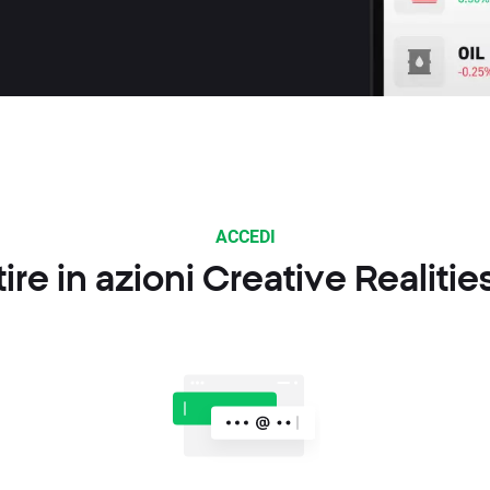
ACCEDI
re in azioni Creative Realitie