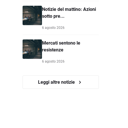
Notizie del mattino: Azioni
sotto pre...
6 agosto 2026
Mercati sentono le
resistenze
6 agosto 2026
Leggi altre notizie