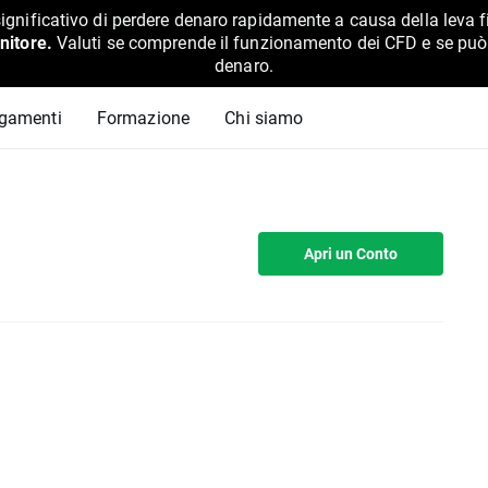
ignificativo di perdere denaro rapidamente a causa della leva f
nitore.
Valuti se comprende il funzionamento dei CFD e se può pe
denaro.
agamenti
Formazione
Chi siamo
Apri un Conto