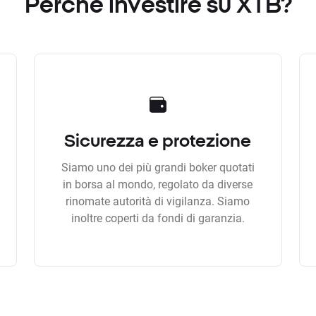
Perchè investire su XTB?
Sicurezza e protezione
Siamo uno dei più grandi boker quotati
in borsa al mondo, regolato da diverse
rinomate autorità di vigilanza. Siamo
inoltre coperti da fondi di garanzia.