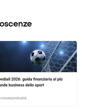
noscenze
ndiali 2026: guida finanziaria al più
ande business dello sport
9 minute(s)
Attualità