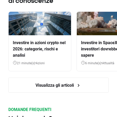
di conoscenze
Investire in azioni crypto nel
Investire in SpaceX
2026: categorie, rischi e
investitori dovrebb
analisi
sapere
21 minute(s)
Azioni
6 minute(s)
Attualità
Visualizza gli articoli
DOMANDE FREQUENTI