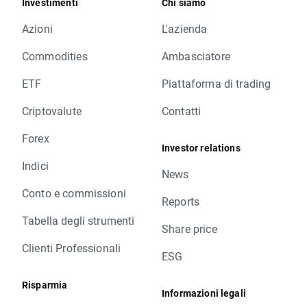
Investimenti
Chi siamo
Azioni
L'azienda
Commodities
Ambasciatore
ETF
Piattaforma di trading
Criptovalute
Contatti
Forex
Investor relations
Indici
News
Conto e commissioni
Reports
Tabella degli strumenti
Share price
Clienti Professionali
ESG
Risparmia
Informazioni legali