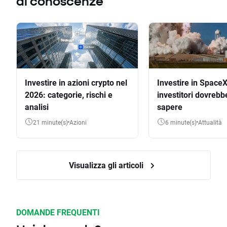
di conoscenze
Investire in azioni crypto nel
Investire in SpaceX
2026: categorie, rischi e
investitori dovrebb
analisi
sapere
21 minute(s)
Azioni
6 minute(s)
Attualità
Visualizza gli articoli
DOMANDE FREQUENTI