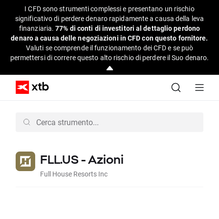
I CFD sono strumenti complessi e presentano un rischio
significativo di perdere denaro rapidamente a causa della leva
finanziaria.
77% di conti di investitori al dettaglio perdono
denaro a causa delle negoziazioni in CFD con questo fornitore.
Valuti se comprende il funzionamento dei CFD e se può
permettersi di correre questo alto rischio di perdere il Suo denaro.
FLL.US - Azioni
Full House Resorts Inc