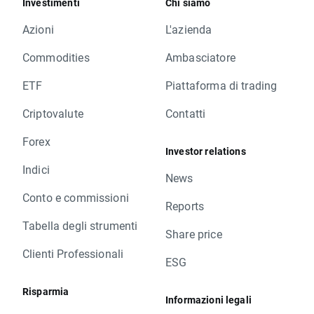
Investimenti
Chi siamo
Azioni
L'azienda
Commodities
Ambasciatore
ETF
Piattaforma di trading
Criptovalute
Contatti
Forex
Investor relations
Indici
News
Conto e commissioni
Reports
Tabella degli strumenti
Share price
Clienti Professionali
ESG
Risparmia
Informazioni legali