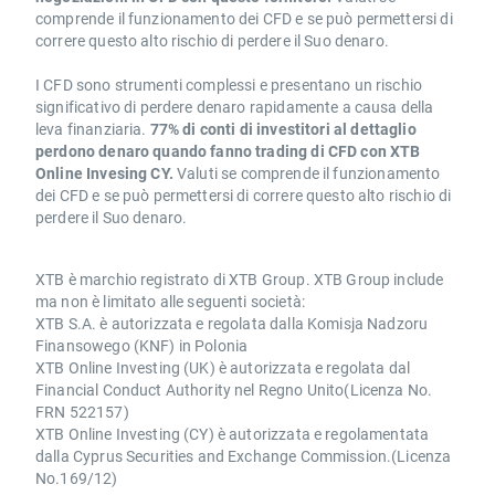
comprende il funzionamento dei CFD e se può permettersi di
correre questo alto rischio di perdere il Suo denaro.
I CFD sono strumenti complessi e presentano un rischio
significativo di perdere denaro rapidamente a causa della
leva finanziaria.
77% di conti di investitori al dettaglio
perdono denaro quando fanno trading di CFD con XTB
Online Invesing CY.
Valuti se comprende il funzionamento
dei CFD e se può permettersi di correre questo alto rischio di
perdere il Suo denaro.
XTB è marchio registrato di XTB Group. XTB Group include
ma non è limitato alle seguenti società:
XTB S.A. è autorizzata e regolata dalla Komisja Nadzoru
Finansowego (KNF) in Polonia
XTB Online Investing (UK) è autorizzata e regolata dal
Financial Conduct Authority nel Regno Unito(Licenza No.
FRN 522157)
XTB Online Investing (CY) è autorizzata e regolamentata
dalla Cyprus Securities and Exchange Commission.(Licenza
No.169/12)