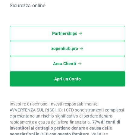
Sicurezza online
Partnerships
xopenhub.pro
Area Clienti
Apri un Conto
Investire è rischioso. Investi responsabilmente.
AVVERTENZA SUL RISCHIO: I CFD sono strumenti complessi
e presentano un rischio significativo di perdere denaro
rapidamente a causa della leva finanziaria.
77% di conti di
investitori al dettaglio perdono denaro a causa delle
negoziazioni in CFD con questo fornitore.
Valuti se