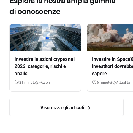
Esplora la nostra ampia gamma
di conoscenze
Investire in azioni crypto nel
Investire in SpaceX
2026: categorie, rischi e
investitori dovrebb
analisi
sapere
21 minute(s)
Azioni
6 minute(s)
Attualità
Visualizza gli articoli