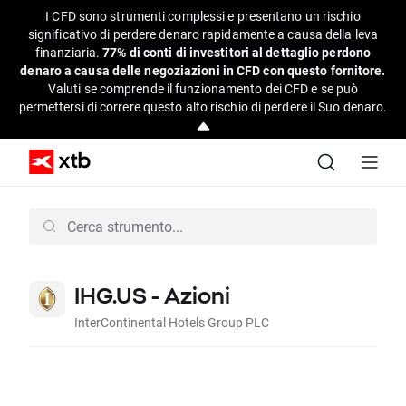
I CFD sono strumenti complessi e presentano un rischio
significativo di perdere denaro rapidamente a causa della leva
finanziaria.
77% di conti di investitori al dettaglio perdono
denaro a causa delle negoziazioni in CFD con questo fornitore.
Valuti se comprende il funzionamento dei CFD e se può
permettersi di correre questo alto rischio di perdere il Suo denaro.
IHG.US - Azioni
InterContinental Hotels Group PLC