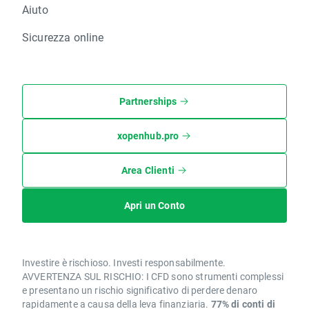
Aiuto
Sicurezza online
Partnerships
xopenhub.pro
Area Clienti
Apri un Conto
Investire è rischioso. Investi responsabilmente.
AVVERTENZA SUL RISCHIO: I CFD sono strumenti complessi
e presentano un rischio significativo di perdere denaro
rapidamente a causa della leva finanziaria.
77% di conti di