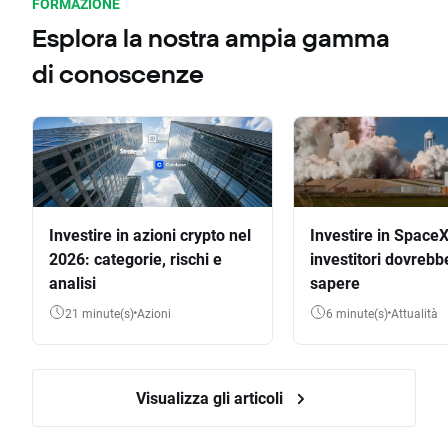
FORMAZIONE
Esplora la nostra ampia gamma
di conoscenze
Investire in azioni crypto nel
Investire in SpaceX
2026: categorie, rischi e
investitori dovrebb
analisi
sapere
21 minute(s)
Azioni
6 minute(s)
Attualità
Visualizza gli articoli