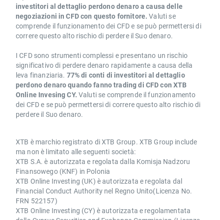
investitori al dettaglio perdono denaro a causa delle
negoziazioni in CFD con questo fornitore.
Valuti se
comprende il funzionamento dei CFD e se può permettersi di
correre questo alto rischio di perdere il Suo denaro.
I CFD sono strumenti complessi e presentano un rischio
significativo di perdere denaro rapidamente a causa della
leva finanziaria.
77% di conti di investitori al dettaglio
perdono denaro quando fanno trading di CFD con XTB
Online Invesing CY.
Valuti se comprende il funzionamento
dei CFD e se può permettersi di correre questo alto rischio di
perdere il Suo denaro.
XTB è marchio registrato di XTB Group. XTB Group include
ma non è limitato alle seguenti società:
XTB S.A. è autorizzata e regolata dalla Komisja Nadzoru
Finansowego (KNF) in Polonia
XTB Online Investing (UK) è autorizzata e regolata dal
Financial Conduct Authority nel Regno Unito(Licenza No.
FRN 522157)
XTB Online Investing (CY) è autorizzata e regolamentata