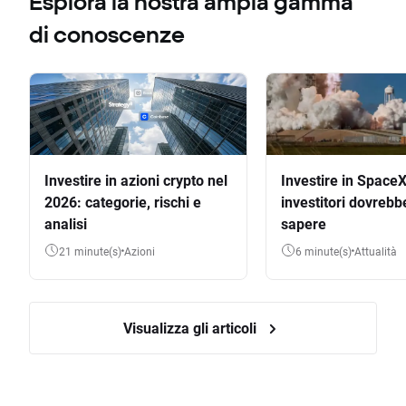
Esplora la nostra ampia gamma
di conoscenze
Investire in azioni crypto nel
Investire in SpaceX
2026: categorie, rischi e
investitori dovrebb
analisi
sapere
21 minute(s)
Azioni
6 minute(s)
Attualità
Visualizza gli articoli