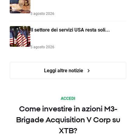
5 agosto 2026
Il settore dei servizi USA resta soli...
5 agosto 2026
Leggi altre notizie
ACCEDI
Come investire in azioni M3-
Brigade Acquisition V Corp su
XTB?