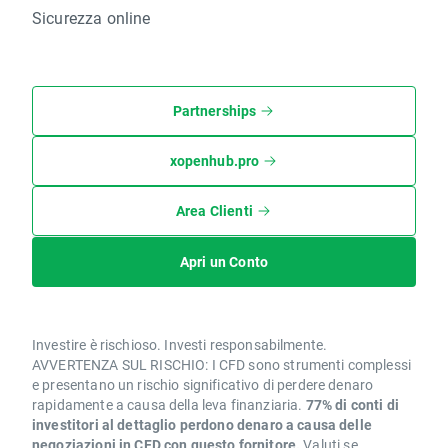
Sicurezza online
Partnerships
xopenhub.pro
Area Clienti
Apri un Conto
Investire è rischioso. Investi responsabilmente.
AVVERTENZA SUL RISCHIO: I CFD sono strumenti complessi
e presentano un rischio significativo di perdere denaro
rapidamente a causa della leva finanziaria.
77% di conti di
investitori al dettaglio perdono denaro a causa delle
negoziazioni in CFD con questo fornitore.
Valuti se