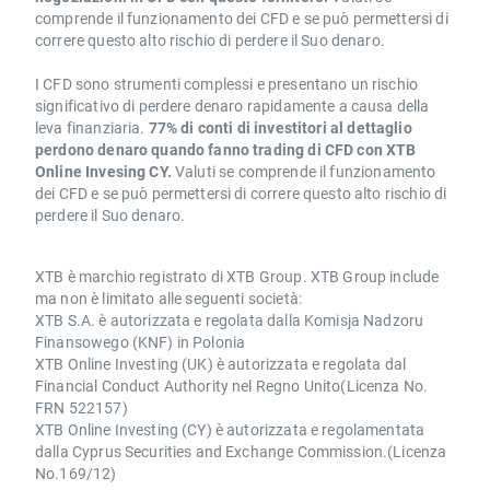
comprende il funzionamento dei CFD e se può permettersi di
correre questo alto rischio di perdere il Suo denaro.
I CFD sono strumenti complessi e presentano un rischio
significativo di perdere denaro rapidamente a causa della
leva finanziaria.
77% di conti di investitori al dettaglio
perdono denaro quando fanno trading di CFD con XTB
Online Invesing CY.
Valuti se comprende il funzionamento
dei CFD e se può permettersi di correre questo alto rischio di
perdere il Suo denaro.
XTB è marchio registrato di XTB Group. XTB Group include
ma non è limitato alle seguenti società:
XTB S.A. è autorizzata e regolata dalla Komisja Nadzoru
Finansowego (KNF) in Polonia
XTB Online Investing (UK) è autorizzata e regolata dal
Financial Conduct Authority nel Regno Unito(Licenza No.
FRN 522157)
XTB Online Investing (CY) è autorizzata e regolamentata
dalla Cyprus Securities and Exchange Commission.(Licenza
No.169/12)