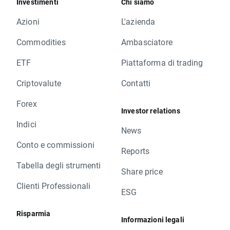
Investimenti
Chi siamo
Azioni
L'azienda
Commodities
Ambasciatore
ETF
Piattaforma di trading
Criptovalute
Contatti
Forex
Investor relations
Indici
News
Conto e commissioni
Reports
Tabella degli strumenti
Share price
Clienti Professionali
ESG
Risparmia
Informazioni legali