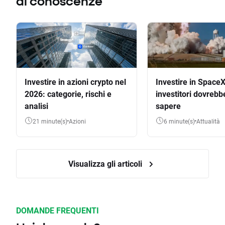
di conoscenze
Investire in azioni crypto nel
Investire in SpaceX
2026: categorie, rischi e
investitori dovrebb
analisi
sapere
21 minute(s)
Azioni
6 minute(s)
Attualità
Visualizza gli articoli
DOMANDE FREQUENTI