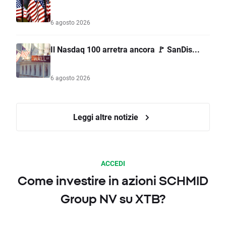
6 agosto 2026
Il Nasdaq 100 arretra ancora 🚩 SanDis...
6 agosto 2026
Leggi altre notizie
ACCEDI
Come investire in azioni SCHMID
Group NV su XTB?