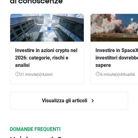
di conoscenze
Investire in azioni crypto nel
Investire in SpaceX
2026: categorie, rischi e
investitori dovrebb
analisi
sapere
21 minute(s)
Azioni
6 minute(s)
Attualità
Visualizza gli articoli
DOMANDE FREQUENTI