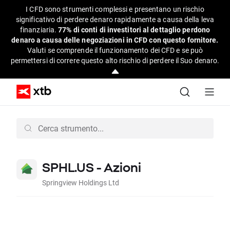
I CFD sono strumenti complessi e presentano un rischio
significativo di perdere denaro rapidamente a causa della leva
finanziaria.
77% di conti di investitori al dettaglio perdono
denaro a causa delle negoziazioni in CFD con questo fornitore.
Valuti se comprende il funzionamento dei CFD e se può
permettersi di correre questo alto rischio di perdere il Suo denaro.
SPHL.US - Azioni
Springview Holdings Ltd