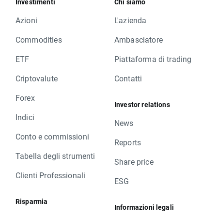
Investimenti
Chi siamo
Azioni
L'azienda
Commodities
Ambasciatore
ETF
Piattaforma di trading
Criptovalute
Contatti
Forex
Investor relations
Indici
News
Conto e commissioni
Reports
Tabella degli strumenti
Share price
Clienti Professionali
ESG
Risparmia
Informazioni legali