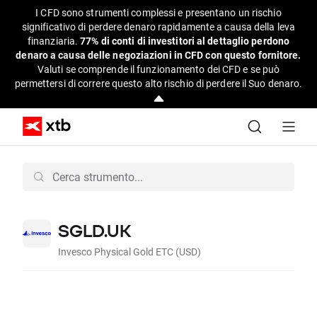
I CFD sono strumenti complessi e presentano un rischio
significativo di perdere denaro rapidamente a causa della leva
finanziaria.
77% di conti di investitori al dettaglio perdono
denaro a causa delle negoziazioni in CFD con questo fornitore.
Valuti se comprende il funzionamento dei CFD e se può
permettersi di correre questo alto rischio di perdere il Suo denaro.
SGLD.UK
Invesco Physical Gold ETC (USD)