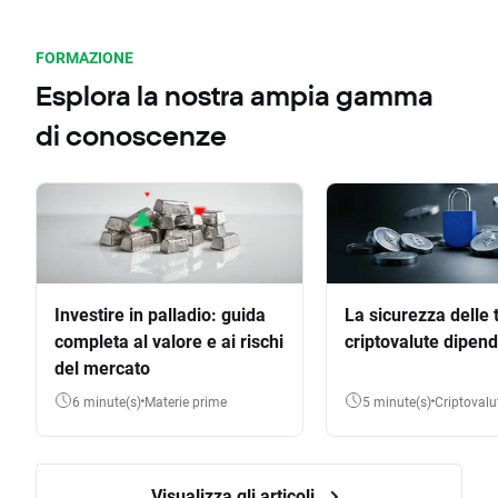
FORMAZIONE
Esplora la nostra ampia gamma
di conoscenze
Investire in palladio: guida
La sicurezza delle 
completa al valore e ai rischi
criptovalute dipend
del mercato
6 minute(s)
Materie prime
5 minute(s)
Criptovalu
Visualizza gli articoli