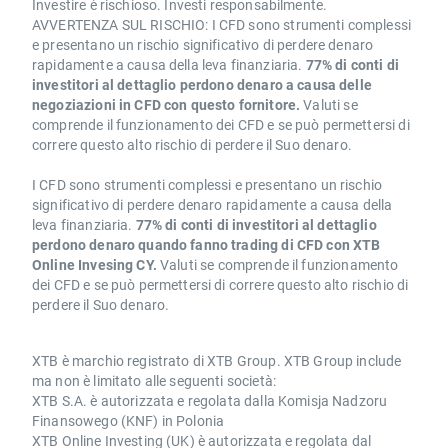
Investire è rischioso. Investi responsabilmente.
AVVERTENZA SUL RISCHIO: I CFD sono strumenti complessi
e presentano un rischio significativo di perdere denaro
rapidamente a causa della leva finanziaria.
77% di conti di
investitori al dettaglio perdono denaro a causa delle
negoziazioni in CFD con questo fornitore.
Valuti se
comprende il funzionamento dei CFD e se può permettersi di
correre questo alto rischio di perdere il Suo denaro.
I CFD sono strumenti complessi e presentano un rischio
significativo di perdere denaro rapidamente a causa della
leva finanziaria.
77% di conti di investitori al dettaglio
perdono denaro quando fanno trading di CFD con XTB
Online Invesing CY.
Valuti se comprende il funzionamento
dei CFD e se può permettersi di correre questo alto rischio di
perdere il Suo denaro.
XTB è marchio registrato di XTB Group. XTB Group include
ma non è limitato alle seguenti società:
XTB S.A. è autorizzata e regolata dalla Komisja Nadzoru
Finansowego (KNF) in Polonia
XTB Online Investing (UK) è autorizzata e regolata dal