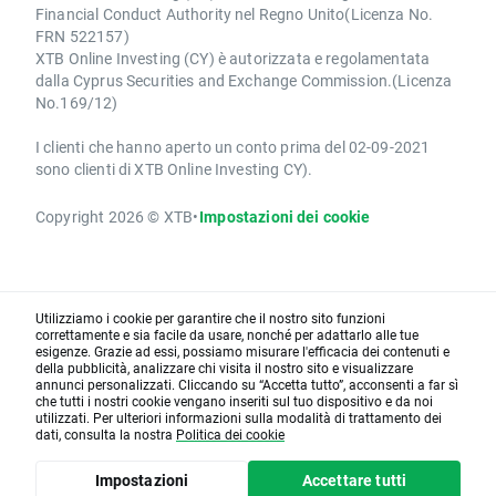
Financial Conduct Authority nel Regno Unito(Licenza No.
FRN 522157)
XTB Online Investing (CY) è autorizzata e regolamentata
dalla Cyprus Securities and Exchange Commission.(Licenza
No.169/12)
I clienti che hanno aperto un conto prima del 02-09-2021
sono clienti di XTB Online Investing CY).
Copyright 2026 © XTB
•
Impostazioni dei cookie
Utilizziamo i cookie per garantire che il nostro sito funzioni
correttamente e sia facile da usare, nonché per adattarlo alle tue
esigenze. Grazie ad essi, possiamo misurare l'efficacia dei contenuti e
della pubblicità, analizzare chi visita il nostro sito e visualizzare
annunci personalizzati. Cliccando su “Accetta tutto”, acconsenti a far sì
che tutti i nostri cookie vengano inseriti sul tuo dispositivo e da noi
utilizzati. Per ulteriori informazioni sulla modalità di trattamento dei
dati, consulta la nostra
Politica dei cookie
Impostazioni
Accettare tutti