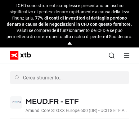
I CFD sono strumenti complessi e presentano un rischio
significativo di perdere denaro rapidamente a causa della leva
finanziaria.
77% di conti di investitori al dettaglio perdono
denaro a causa delle negoziazioni in CFD con questo fornitore.
Valuti se comprende il funzionamento dei CFD e se può
permettersi di correre questo alto rischio di perdere il Suo denaro.
MEUD.FR - ETF
Amundi Core STOXX Europe 600 (DR) - UCITS ETF Acc (Acc, EUR)