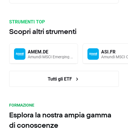
STRUMENTI TOP
Scopri altri strumenti
AMEM.DE
ASI.FR
Amundi MSCI Emerging Markets UCITS (Acc EUR)
Tutti gli ETF
FORMAZIONE
Esplora la nostra ampia gamma
di conoscenze