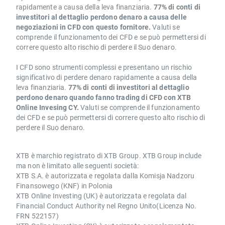
rapidamente a causa della leva finanziaria.
77% di conti di
investitori al dettaglio perdono denaro a causa delle
negoziazioni in CFD con questo fornitore.
Valuti se
comprende il funzionamento dei CFD e se può permettersi di
correre questo alto rischio di perdere il Suo denaro.
I CFD sono strumenti complessi e presentano un rischio
significativo di perdere denaro rapidamente a causa della
leva finanziaria.
77% di conti di investitori al dettaglio
perdono denaro quando fanno trading di CFD con XTB
Online Invesing CY.
Valuti se comprende il funzionamento
dei CFD e se può permettersi di correre questo alto rischio di
perdere il Suo denaro.
XTB è marchio registrato di XTB Group. XTB Group include
ma non è limitato alle seguenti società:
XTB S.A. è autorizzata e regolata dalla Komisja Nadzoru
Finansowego (KNF) in Polonia
XTB Online Investing (UK) è autorizzata e regolata dal
Financial Conduct Authority nel Regno Unito(Licenza No.
FRN 522157)