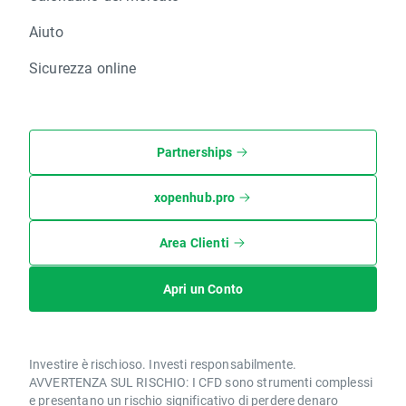
Aiuto
Sicurezza online
Partnerships
xopenhub.pro
Area Clienti
Apri un Conto
Investire è rischioso. Investi responsabilmente.
AVVERTENZA SUL RISCHIO: I CFD sono strumenti complessi
e presentano un rischio significativo di perdere denaro