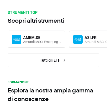
STRUMENTI TOP
Scopri altri strumenti
AMEM.DE
ASI.FR
Amundi MSCI Emerging Markets UCITS (Acc EUR)
Tutti gli ETF
FORMAZIONE
Esplora la nostra ampia gamma
di conoscenze