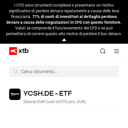
I CFD sono strumenti complessi e presentano un rischio
significativo di perdere denaro rapidamente a causa della leva
finanziaria.
77% di conti di investitori al dettaglio perdono
denaro a causa delle negoziazioni in CFD con questo fornitore.
Valuti se comprende il funzionamento dei CFD e se può
permettersi di correre questo alto rischio di perdere il Suo denaro.
YCSH.DE - ETF
iShares EUR Cash UCITS (Acc, EUR)