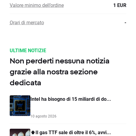
Valore minimo dell’ordine
1 EUR
Orari di mercato
-
ULTIME NOTIZIE
Non perderti nessuna notizia
grazie alla nostra sezione
dedicata
Intel ha bisogno di 15 miliardi di do...
10 agosto 2026
⬆️Il gas TTF sale di oltre il 6%, avvi...