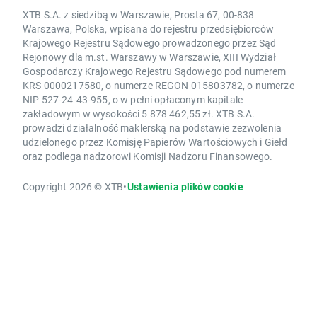
XTB S.A. z siedzibą w Warszawie, Prosta 67, 00-838
Warszawa, Polska, wpisana do rejestru przedsiębiorców
Krajowego Rejestru Sądowego prowadzonego przez Sąd
Rejonowy dla m.st. Warszawy w Warszawie, XIII Wydział
Gospodarczy Krajowego Rejestru Sądowego pod numerem
KRS 0000217580, o numerze REGON 015803782, o numerze
NIP 527-24-43-955, o w pełni opłaconym kapitale
zakładowym w wysokości 5 878 462,55 zł. XTB S.A.
prowadzi działalność maklerską na podstawie zezwolenia
udzielonego przez Komisję Papierów Wartościowych i Giełd
oraz podlega nadzorowi Komisji Nadzoru Finansowego.
Copyright 2026 © XTB
•
Ustawienia plików cookie