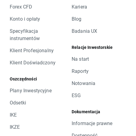
Forex CFD
Kariera
Konto i opłaty
Blog
Specyfikacja
Badania UX
instrumentów
Relacje Inwestorskie
Klient Profesjonalny
Na start
Klient Doświadczony
Raporty
Oszczędności
Notowania
Plany Inwestycyjne
ESG
Odsetki
Dokumentacja
IKE
Informacje prawne
IKZE
Dostępność