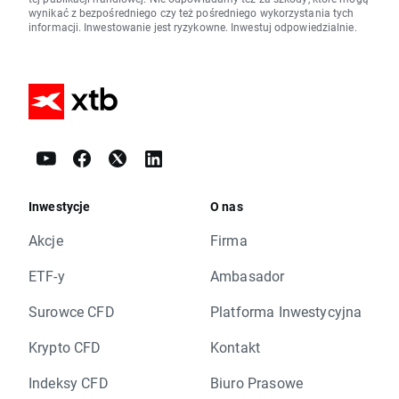
wynikać z bezpośredniego czy też pośredniego wykorzystania tych
informacji. Inwestowanie jest ryzykowne. Inwestuj odpowiedzialnie.
Inwestycje
O nas
Akcje
Firma
ETF-y
Ambasador
Surowce CFD
Platforma Inwestycyjna
Krypto CFD
Kontakt
Indeksy CFD
Biuro Prasowe