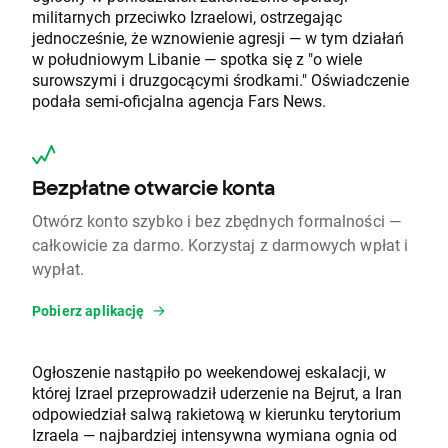
militarnych przeciwko Izraelowi, ostrzegając
jednocześnie, że wznowienie agresji — w tym działań
w południowym Libanie — spotka się z "o wiele
surowszymi i druzgocącymi środkami." Oświadczenie
podała semi-oficjalna agencja Fars News.
Bezpłatne otwarcie konta
Otwórz konto szybko i bez zbędnych formalności —
całkowicie za darmo. Korzystaj z darmowych wpłat i
wypłat.
Pobierz aplikację
Ogłoszenie nastąpiło po weekendowej eskalacji, w
której Izrael przeprowadził uderzenie na Bejrut, a Iran
odpowiedział salwą rakietową w kierunku terytorium
Izraela — najbardziej intensywna wymiana ognia od