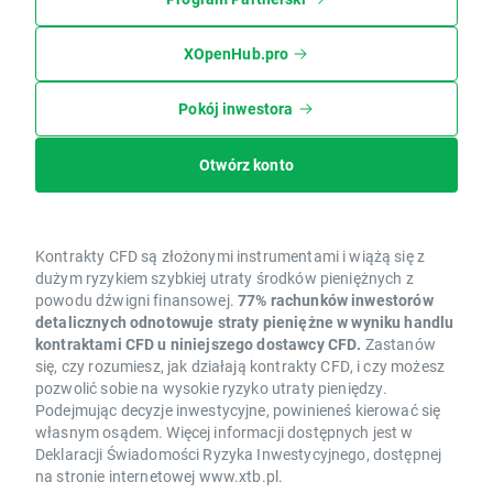
XOpenHub.pro
Pokój inwestora
Otwórz konto
Kontrakty CFD są złożonymi instrumentami i wiążą się z
dużym ryzykiem szybkiej utraty środków pieniężnych z
powodu dźwigni finansowej.
77% rachunków inwestorów
detalicznych odnotowuje straty pieniężne w wyniku handlu
kontraktami CFD u niniejszego dostawcy CFD.
Zastanów
się, czy rozumiesz, jak działają kontrakty CFD, i czy możesz
pozwolić sobie na wysokie ryzyko utraty pieniędzy.
Podejmując decyzje inwestycyjne, powinieneś kierować się
własnym osądem. Więcej informacji dostępnych jest w
Deklaracji Świadomości Ryzyka Inwestycyjnego, dostępnej
na stronie internetowej www.xtb.pl.