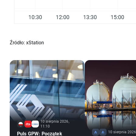
Źródło: xStation
10 sierpnia 2026,
11:10
10 sierpnia 2026
Puls GPW: Początek