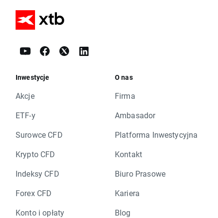
Inwestycje
O nas
Akcje
Firma
ETF-y
Ambasador
Surowce CFD
Platforma Inwestycyjna
Krypto CFD
Kontakt
Indeksy CFD
Biuro Prasowe
Forex CFD
Kariera
Konto i opłaty
Blog