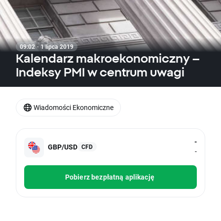
09:02 · 1 lipca 2019
Kalendarz makroekonomiczny –
Indeksy PMI w centrum uwagi
Wiadomości Ekonomiczne
-
GBP/USD
CFD
-
Pobierz bezpłatną aplikację