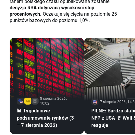
ranem polskiego czasu opublikowana zostanie
decyzja RBA dotyczącą wysokości stóp
procentowych.
Oczekuje się cięcia na poziomie 25
punktów bazowych do poziomu 1,0%.
8 sierpnia 2026,
7 sierpnia 2026, 14:
10:02
📊 Tygodniowe
PILNE: Bardzo słab
podsumowanie rynków (3
NFP z USA 🚩 Wall 
– 7 sierpnia 2026)
reaguje