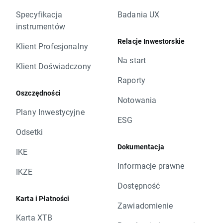
Specyfikacja
Badania UX
instrumentów
Relacje Inwestorskie
Klient Profesjonalny
Na start
Klient Doświadczony
Raporty
Oszczędności
Notowania
Plany Inwestycyjne
ESG
Odsetki
Dokumentacja
IKE
Informacje prawne
IKZE
Dostępność
Karta i Płatności
Zawiadomienie
Karta XTB