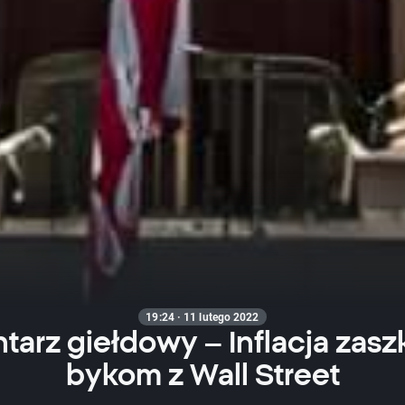
19:24 · 11 lutego 2022
arz giełdowy – Inflacja zasz
bykom z Wall Street