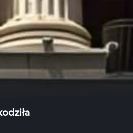
kodziła