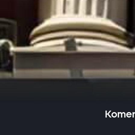
Koment