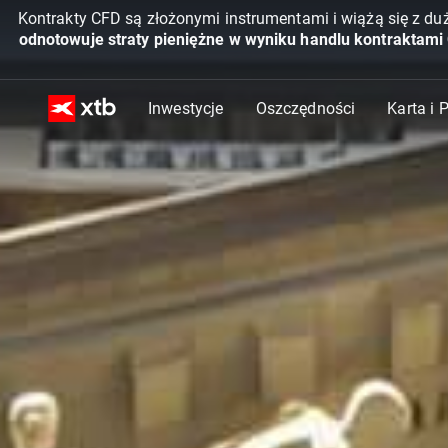
Kontrakty CFD są złożonymi instrumentami i wiążą się z du
odnotowuje straty pieniężne w wyniku handlu kontraktami
Inwestycje
Oszczędności
Karta i 