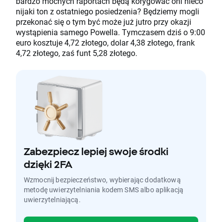
bardzo mocnych raportach będą korygować oni nieco
nijaki ton z ostatniego posiedzenia? Będziemy mogli
przekonać się o tym być może już jutro przy okazji
wystąpienia samego Powella. Tymczasem dziś o 9:00
euro kosztuje 4,72 złotego, dolar 4,38 złotego, frank
4,72 złotego, zaś funt 5,28 złotego.
Zabezpiecz lepiej swoje środki
dzięki 2FA
Wzmocnij bezpieczeństwo, wybierając dodatkową
metodę uwierzytelniania kodem SMS albo aplikacją
uwierzytelniającą.