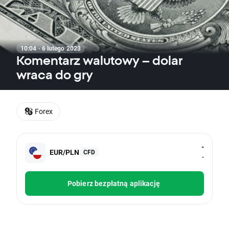
10:04 · 6 lutego 2023
Komentarz walutowy – dolar
wraca do gry
Forex
-
EUR/PLN
CFD
-
Pobierz bezpłatną aplikację