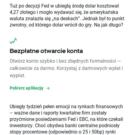
Tuż po decyzji Fed w ubiegłą środę dolar kosztował
4,27 złotego i mogło wydawać się, że amerykańska
waluta znalazła się „na deskach”. Jednak był to punkt
zwrotny, od którego dolar wrócił do gry. Na jak długo?
Bezpłatne otwarcie konta
Otwórz konto szybko i bez zbędnych formalności —
całkowicie za darmo. Korzystaj z darmowych wpłat i
wypłat.
Pobierz aplikację
Ubiegły tydzień pełen emocji na rynkach finansowych
– ważne dane i raporty kwartalne firm zostały
przyćmione posiedzeniami Fed i EBC, na które czekali
inwestorzy. Choć obydwa banki centralne podniosły
stopy procentowe (odpowiednio o 25 i 50bp) rynki