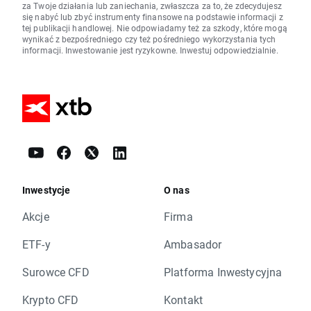
za Twoje działania lub zaniechania, zwłaszcza za to, że zdecydujesz
się nabyć lub zbyć instrumenty finansowe na podstawie informacji z
tej publikacji handlowej. Nie odpowiadamy też za szkody, które mogą
wynikać z bezpośredniego czy też pośredniego wykorzystania tych
informacji. Inwestowanie jest ryzykowne. Inwestuj odpowiedzialnie.
Inwestycje
O nas
Akcje
Firma
ETF-y
Ambasador
Surowce CFD
Platforma Inwestycyjna
Krypto CFD
Kontakt