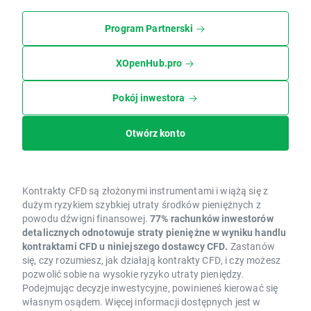
Program Partnerski
XOpenHub.pro
Pokój inwestora
Otwórz konto
Kontrakty CFD są złożonymi instrumentami i wiążą się z
dużym ryzykiem szybkiej utraty środków pieniężnych z
powodu dźwigni finansowej.
77% rachunków inwestorów
detalicznych odnotowuje straty pieniężne w wyniku handlu
kontraktami CFD u niniejszego dostawcy CFD.
Zastanów
się, czy rozumiesz, jak działają kontrakty CFD, i czy możesz
pozwolić sobie na wysokie ryzyko utraty pieniędzy.
Podejmując decyzje inwestycyjne, powinieneś kierować się
własnym osądem. Więcej informacji dostępnych jest w