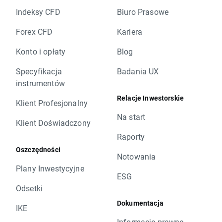
Indeksy CFD
Biuro Prasowe
Forex CFD
Kariera
Konto i opłaty
Blog
Specyfikacja
Badania UX
instrumentów
Relacje Inwestorskie
Klient Profesjonalny
Na start
Klient Doświadczony
Raporty
Oszczędności
Notowania
Plany Inwestycyjne
ESG
Odsetki
Dokumentacja
IKE
Informacje prawne