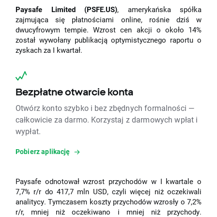
Paysafe Limited (PSFE.US)
, amerykańska spółka
zajmująca się płatnościami online, rośnie dziś w
dwucyfrowym tempie. Wzrost cen akcji o około 14%
został wywołany publikacją optymistycznego raportu o
zyskach za I kwartał.
Bezpłatne otwarcie konta
Otwórz konto szybko i bez zbędnych formalności —
całkowicie za darmo. Korzystaj z darmowych wpłat i
wypłat.
Pobierz aplikację
Paysafe odnotował wzrost przychodów w I kwartale o
7,7% r/r do 417,7 mln USD, czyli więcej niż oczekiwali
analitycy. Tymczasem koszty przychodów wzrosły o 7,2%
r/r, mniej niż oczekiwano i mniej niż przychody.