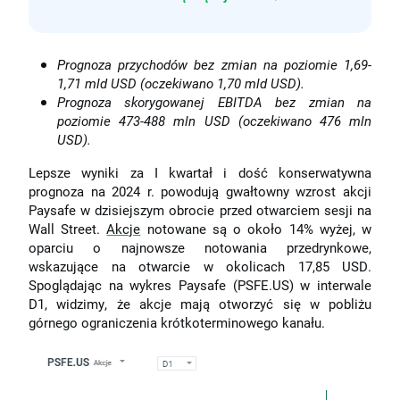
Prognoza przychodów bez zmian na poziomie 1,69-
1,71 mld USD (oczekiwano 1,70 mld USD).
Prognoza skorygowanej EBITDA bez zmian na
poziomie 473-488 mln USD (oczekiwano 476 mln
USD).
Lepsze wyniki za I kwartał i dość konserwatywna
prognoza na 2024 r. powodują gwałtowny wzrost akcji
Paysafe w dzisiejszym obrocie przed otwarciem sesji na
Wall Street.
Akcje
notowane są o około 14% wyżej, w
oparciu o najnowsze notowania przedrynkowe,
wskazujące na otwarcie w okolicach 17,85 USD.
Spoglądając na wykres Paysafe (PSFE.US) w interwale
D1, widzimy, że akcje mają otworzyć się w pobliżu
górnego ograniczenia krótkoterminowego kanału.