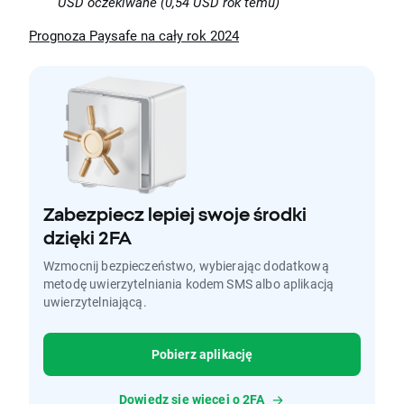
USD oczekiwane (0,54 USD rok temu)
Prognoza Paysafe na cały rok 2024
Zabezpiecz lepiej swoje środki
dzięki 2FA
Wzmocnij bezpieczeństwo, wybierając dodatkową
metodę uwierzytelniania kodem SMS albo aplikacją
uwierzytelniającą.
Pobierz aplikację
Dowiedz się więcej o 2FA