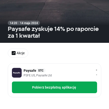
14:20 · 14 maja 2024
Paysafe zyskuje 14% po raporcie
za 1 kwartał
Akcje
-
Paysafe
STC
-
PSFE.US, Paysafe Ltd
Pobierz bezpłatną aplikację