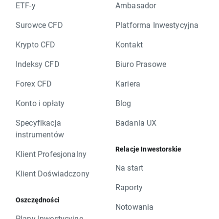
ETF-y
Ambasador
Surowce CFD
Platforma Inwestycyjna
Krypto CFD
Kontakt
Indeksy CFD
Biuro Prasowe
Forex CFD
Kariera
Konto i opłaty
Blog
Specyfikacja
Badania UX
instrumentów
Relacje Inwestorskie
Klient Profesjonalny
Na start
Klient Doświadczony
Raporty
Oszczędności
Notowania
Plany Inwestycyjne