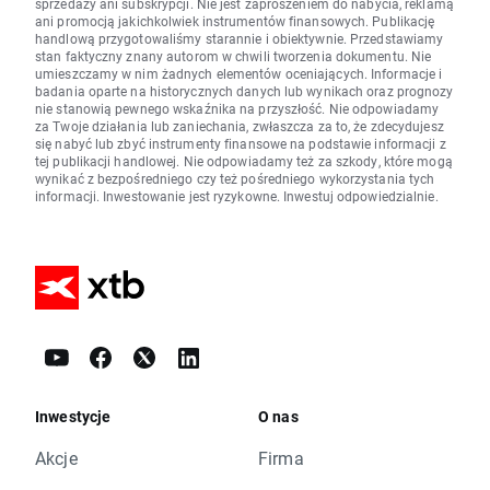
sprzedaży ani subskrypcji. Nie jest zaproszeniem do nabycia, reklamą
ani promocją jakichkolwiek instrumentów finansowych. Publikację
handlową przygotowaliśmy starannie i obiektywnie. Przedstawiamy
stan faktyczny znany autorom w chwili tworzenia dokumentu. Nie
umieszczamy w nim żadnych elementów oceniających. Informacje i
badania oparte na historycznych danych lub wynikach oraz prognozy
nie stanowią pewnego wskaźnika na przyszłość. Nie odpowiadamy
za Twoje działania lub zaniechania, zwłaszcza za to, że zdecydujesz
się nabyć lub zbyć instrumenty finansowe na podstawie informacji z
tej publikacji handlowej. Nie odpowiadamy też za szkody, które mogą
wynikać z bezpośredniego czy też pośredniego wykorzystania tych
informacji. Inwestowanie jest ryzykowne. Inwestuj odpowiedzialnie.
Inwestycje
O nas
Akcje
Firma