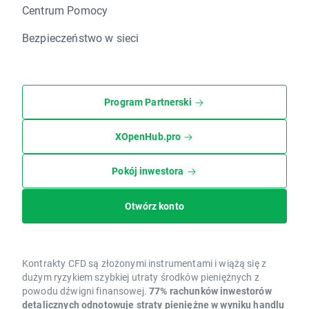
Centrum Pomocy
Bezpieczeństwo w sieci
Program Partnerski
XOpenHub.pro
Pokój inwestora
Otwórz konto
Kontrakty CFD są złożonymi instrumentami i wiążą się z
dużym ryzykiem szybkiej utraty środków pieniężnych z
powodu dźwigni finansowej.
77% rachunków inwestorów
detalicznych odnotowuje straty pieniężne w wyniku handlu