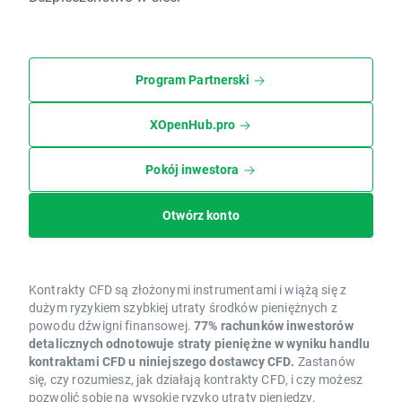
Program Partnerski
XOpenHub.pro
Pokój inwestora
Otwórz konto
Kontrakty CFD są złożonymi instrumentami i wiążą się z
dużym ryzykiem szybkiej utraty środków pieniężnych z
powodu dźwigni finansowej.
77% rachunków inwestorów
detalicznych odnotowuje straty pieniężne w wyniku handlu
kontraktami CFD u niniejszego dostawcy CFD.
Zastanów
się, czy rozumiesz, jak działają kontrakty CFD, i czy możesz
pozwolić sobie na wysokie ryzyko utraty pieniędzy.