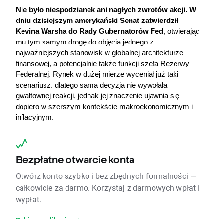
Nie było niespodzianek ani nagłych zwrotów akcji. W 
dniu dzisiejszym amerykański Senat zatwierdził 
Kevina Warsha do Rady Gubernatorów Fed
, otwierając 
mu tym samym drogę do objęcia jednego z 
najważniejszych stanowisk w globalnej architekturze 
finansowej, a potencjalnie także funkcji szefa Rezerwy 
Federalnej. Rynek w dużej mierze wyceniał już taki 
scenariusz, dlatego sama decyzja nie wywołała 
gwałtownej reakcji, jednak jej znaczenie ujawnia się 
dopiero w szerszym kontekście makroekonomicznym i 
inflacyjnym.
Bezpłatne otwarcie konta
Otwórz konto szybko i bez zbędnych formalności —
całkowicie za darmo. Korzystaj z darmowych wpłat i
wypłat.