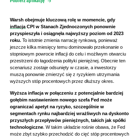
Pobierz aplikację
Warsh obejmuje kluczową rolę w momencie, gdy 
inflacja
 CPI w Stanach Zjednoczonych ponownie 
przyspieszyła i osiągnęła najwyższy poziom od 2023 
roku.
 To istotnie zmienia narrację rynkową, ponieważ 
jeszcze kilka miesięcy temu dominowało przekonanie o 
stopniowym powrocie inflacji do celu i możliwym otwarciu 
przestrzeni do łagodzenia polityki pieniężnej. Obecnie ten 
scenariusz zostaje odsunięty w czasie, a inwestorzy 
muszą ponownie zmierzyć się z ryzykiem utrzymania 
wyższych stóp procentowych przez dłuższy okres.
Wyższa inflacja w połączeniu z potencjalnie bardziej 
gołębim nastawieniem nowego szefa Fed może 
ograniczać apetyt na ryzyko, szczególnie w 
segmentach rynku najbardziej wrażliwych na dyskonto 
przyszłych przepływów pieniężnych, takich jak spółki 
technologiczne
. W takim układzie rośnie obawa, że Fed 
może zbyt szybko przechodzić do cięć stóp procentowych 