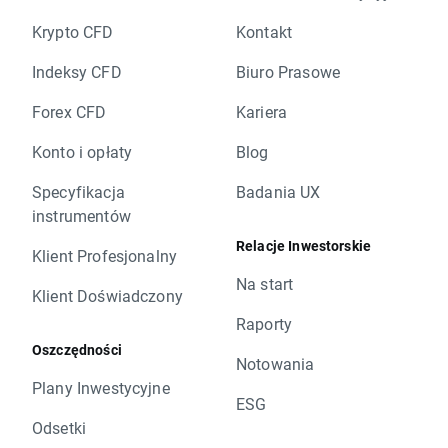
Krypto CFD
Kontakt
Indeksy CFD
Biuro Prasowe
Forex CFD
Kariera
Konto i opłaty
Blog
Specyfikacja
Badania UX
instrumentów
Relacje Inwestorskie
Klient Profesjonalny
Na start
Klient Doświadczony
Raporty
Oszczędności
Notowania
Plany Inwestycyjne
ESG
Odsetki