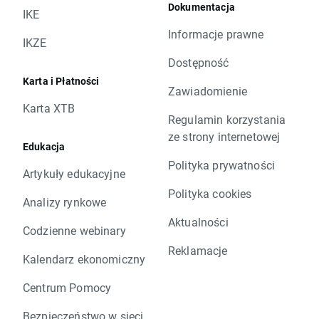
Dokumentacja
IKE
Informacje prawne
IKZE
Dostępność
Karta i Płatności
Zawiadomienie
Karta XTB
Regulamin korzystania
ze strony internetowej
Edukacja
Polityka prywatności
Artykuły edukacyjne
Polityka cookies
Analizy rynkowe
Aktualności
Codzienne webinary
Reklamacje
Kalendarz ekonomiczny
Centrum Pomocy
Bezpieczeństwo w sieci