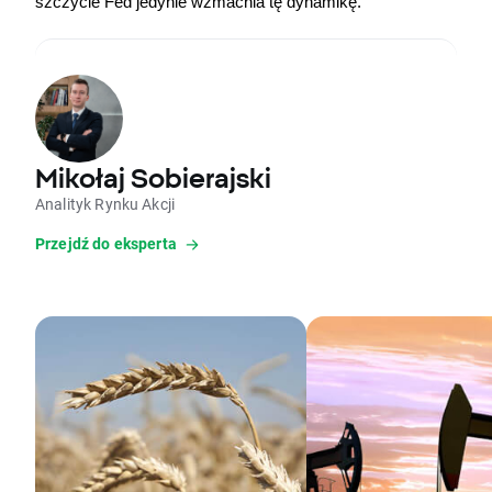
szczycie Fed jedynie wzmacnia tę dynamikę.
Mikołaj Sobierajski
Analityk Rynku Akcji
Przejdź do eksperta