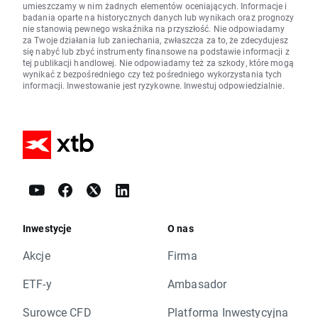
umieszczamy w nim żadnych elementów oceniających. Informacje i
badania oparte na historycznych danych lub wynikach oraz prognozy
nie stanowią pewnego wskaźnika na przyszłość. Nie odpowiadamy
za Twoje działania lub zaniechania, zwłaszcza za to, że zdecydujesz
się nabyć lub zbyć instrumenty finansowe na podstawie informacji z
tej publikacji handlowej. Nie odpowiadamy też za szkody, które mogą
wynikać z bezpośredniego czy też pośredniego wykorzystania tych
informacji. Inwestowanie jest ryzykowne. Inwestuj odpowiedzialnie.
Inwestycje
O nas
Akcje
Firma
ETF-y
Ambasador
Surowce CFD
Platforma Inwestycyjna