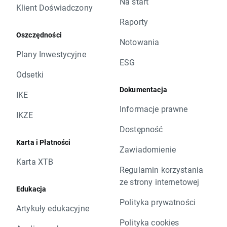
Na start
Klient Doświadczony
Raporty
Oszczędności
Notowania
Plany Inwestycyjne
ESG
Odsetki
Dokumentacja
IKE
Informacje prawne
IKZE
Dostępność
Karta i Płatności
Zawiadomienie
Karta XTB
Regulamin korzystania
ze strony internetowej
Edukacja
Polityka prywatności
Artykuły edukacyjne
Polityka cookies