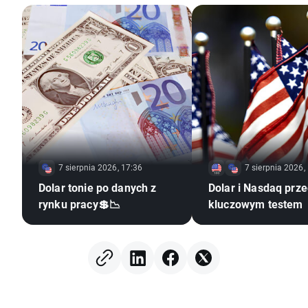
7 sierpnia 2026, 17:36
7 sierpnia 2026,
Dolar tonie po danych z
Dolar i Nasdaq prz
rynku pracy💲📉
kluczowym testem