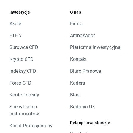
Inwestycje
O nas
Akcje
Firma
ETF-y
Ambasador
Surowce CFD
Platforma Inwestycyjna
Krypto CFD
Kontakt
Indeksy CFD
Biuro Prasowe
Forex CFD
Kariera
Konto i opłaty
Blog
Specyfikacja
Badania UX
instrumentów
Relacje Inwestorskie
Klient Profesjonalny