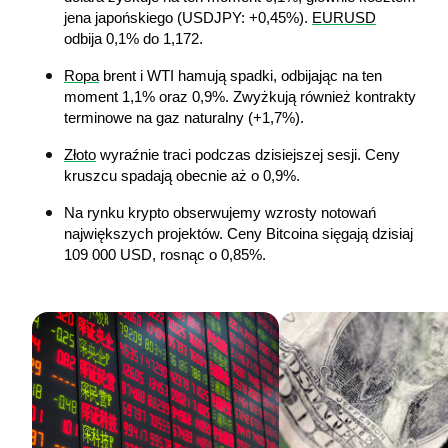
jena japońskiego (USDJPY: +0,45%). 
EURUSD
odbija 0,1% do 1,172.
Ropa
 brent i WTI hamują spadki, odbijając na ten 
moment 1,1% oraz 0,9%. Zwyżkują również kontrakty 
terminowe na gaz naturalny (+1,7%).
Złoto
 wyraźnie traci podczas dzisiejszej sesji. Ceny 
kruszcu spadają obecnie aż o 0,9%. 
Na rynku krypto obserwujemy wzrosty notowań 
największych projektów. Ceny Bitcoina sięgają dzisiaj 
109 000 USD, rosnąc o 0,85%.