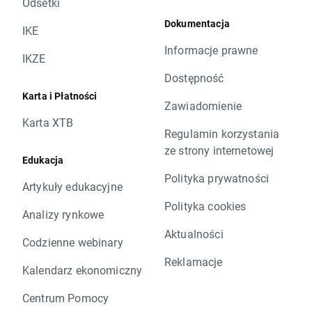
Odsetki
Dokumentacja
IKE
Informacje prawne
IKZE
Dostępność
Karta i Płatności
Zawiadomienie
Karta XTB
Regulamin korzystania
ze strony internetowej
Edukacja
Polityka prywatności
Artykuły edukacyjne
Polityka cookies
Analizy rynkowe
Aktualności
Codzienne webinary
Reklamacje
Kalendarz ekonomiczny
Centrum Pomocy