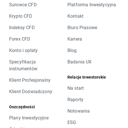
Surowce CFD
Platforma Inwestycyjna
Krypto CFD
Kontakt
Indeksy CFD
Biuro Prasowe
Forex CFD
Kariera
Konto i opłaty
Blog
Specyfikacja
Badania UX
instrumentów
Relacje Inwestorskie
Klient Profesjonalny
Na start
Klient Doświadczony
Raporty
Oszczędności
Notowania
Plany Inwestycyjne
ESG