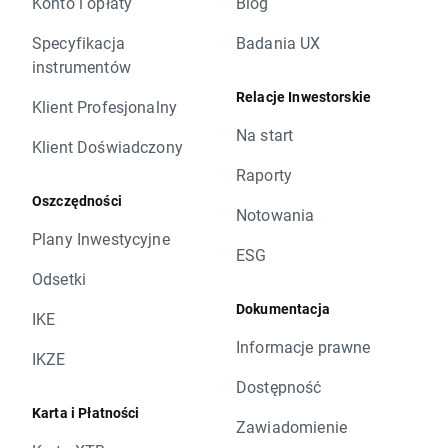
Konto i opłaty
Blog
Specyfikacja
Badania UX
instrumentów
Relacje Inwestorskie
Klient Profesjonalny
Na start
Klient Doświadczony
Raporty
Oszczędności
Notowania
Plany Inwestycyjne
ESG
Odsetki
Dokumentacja
IKE
Informacje prawne
IKZE
Dostępność
Karta i Płatności
Zawiadomienie