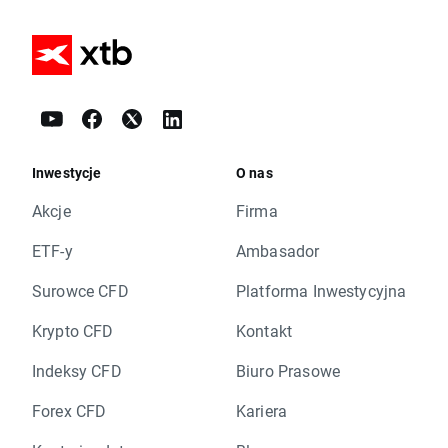
Inwestycje
O nas
Akcje
Firma
ETF-y
Ambasador
Surowce CFD
Platforma Inwestycyjna
Krypto CFD
Kontakt
Indeksy CFD
Biuro Prasowe
Forex CFD
Kariera