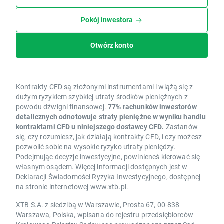
Pokój inwestora
Otwórz konto
Kontrakty CFD są złożonymi instrumentami i wiążą się z
dużym ryzykiem szybkiej utraty środków pieniężnych z
powodu dźwigni finansowej.
77% rachunków inwestorów
detalicznych odnotowuje straty pieniężne w wyniku handlu
kontraktami CFD u niniejszego dostawcy CFD.
Zastanów
się, czy rozumiesz, jak działają kontrakty CFD, i czy możesz
pozwolić sobie na wysokie ryzyko utraty pieniędzy.
Podejmując decyzje inwestycyjne, powinieneś kierować się
własnym osądem. Więcej informacji dostępnych jest w
Deklaracji Świadomości Ryzyka Inwestycyjnego, dostępnej
na stronie internetowej www.xtb.pl.
XTB S.A. z siedzibą w Warszawie, Prosta 67, 00-838
Warszawa, Polska, wpisana do rejestru przedsiębiorców