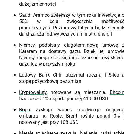
dużej zmienności
Saudi Aramco zwiększy w tym roku inwestycje o
50% w celu zwiększenia możliwość
produkcyjnych. Poziom wydobycia będzie jednak
dalej zależał od wytycznych ministra energii
Niemcy podpisały długoterminową umowę z
Katarem na dostawy gazu. Dzięki tej umowie
Niemcy mogą stać się niezależne od rosyjskiego
gazu już w przyszłym roku
Ludowy Bank Chin utrzymał roczną i 5-letnią
stopę pożyczkową bez zmian
Kryptowaluty
notowane są mieszanie.
Bitcoin
traci około 1% i spada poniżej 41 000 USD
Ropa
zyskują wobec możliwego unijnego
embarga na Rosję. Brent rośnie ponad 3% i
notowany jest przy 108 USD
Metale szlachetne zyskują. Najlepiej radzi sobie