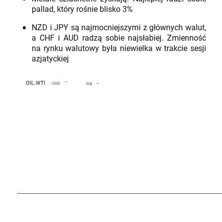
pallad, który rośnie blisko 3%
NZD i JPY są najmocniejszymi z głównych walut,
a CHF i AUD radzą sobie najsłabiej. Zmienność
na rynku walutowy była niewielka w trakcie sesji
azjatyckiej