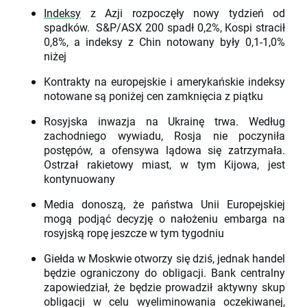
Indeksy
z Azji rozpoczęły nowy tydzień od
spadków. S&P/ASX 200 spadł 0,2%, Kospi stracił
0,8%, a indeksy z Chin notowany były 0,1-1,0%
niżej
Kontrakty na europejskie i amerykańskie indeksy
notowane są poniżej cen zamknięcia z piątku
Rosyjska inwazja na Ukrainę trwa. Według
zachodniego wywiadu, Rosja nie poczyniła
postępów, a ofensywa lądowa się zatrzymała.
Ostrzał rakietowy miast, w tym Kijowa, jest
kontynuowany
Media donoszą, że państwa Unii Europejskiej
mogą podjąć decyzję o nałożeniu embarga na
rosyjską ropę jeszcze w tym tygodniu
Giełda w Moskwie otworzy się dziś, jednak handel
będzie ograniczony do obligacji. Bank centralny
zapowiedział, że będzie prowadził aktywny skup
obligacji w celu wyeliminowania oczekiwanej,