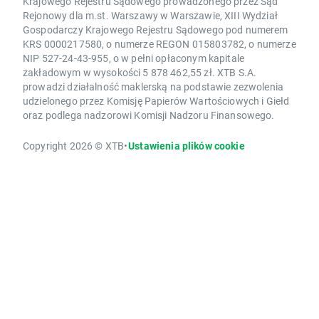
Krajowego Rejestru Sądowego prowadzonego przez Sąd
Rejonowy dla m.st. Warszawy w Warszawie, XIII Wydział
Gospodarczy Krajowego Rejestru Sądowego pod numerem
KRS 0000217580, o numerze REGON 015803782, o numerze
NIP 527-24-43-955, o w pełni opłaconym kapitale
zakładowym w wysokości 5 878 462,55 zł. XTB S.A.
prowadzi działalność maklerską na podstawie zezwolenia
udzielonego przez Komisję Papierów Wartościowych i Giełd
oraz podlega nadzorowi Komisji Nadzoru Finansowego.
Copyright 2026 © XTB
•
Ustawienia plików cookie