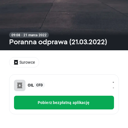
09:08 · 21 marca 2022
Poranna odprawa (21.03.2022)
Surowce
-
OIL
CFD
-
Pobierz bezpłatną aplikację