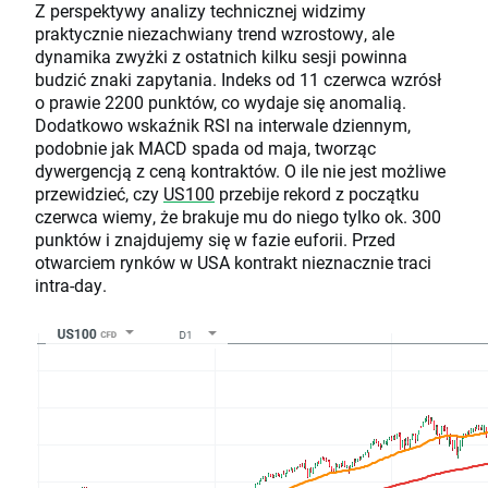
Z perspektywy analizy technicznej widzimy
praktycznie niezachwiany trend wzrostowy, ale
dynamika zwyżki z ostatnich kilku sesji powinna
budzić znaki zapytania. Indeks od 11 czerwca wzrósł
o prawie 2200 punktów, co wydaje się anomalią.
Dodatkowo wskaźnik RSI na interwale dziennym,
podobnie jak MACD spada od maja, tworząc
dywergencją z ceną kontraktów. O ile nie jest możliwe
przewidzieć, czy
US100
przebije rekord z początku
czerwca wiemy, że brakuje mu do niego tylko ok. 300
punktów i znajdujemy się w fazie euforii. Przed
otwarciem rynków w USA kontrakt nieznacznie traci
intra-day.