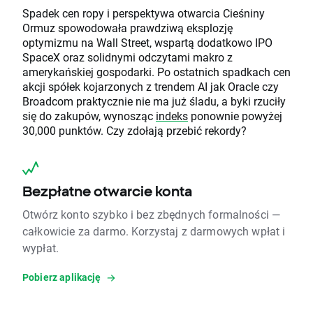
Spadek cen ropy i perspektywa otwarcia Cieśniny
Ormuz spowodowała prawdziwą eksplozję
optymizmu na Wall Street, wspartą dodatkowo IPO
SpaceX oraz solidnymi odczytami makro z
amerykańskiej gospodarki. Po ostatnich spadkach cen
akcji spółek kojarzonych z trendem AI jak Oracle czy
Broadcom praktycznie nie ma już śladu, a byki rzuciły
się do zakupów, wynosząc
indeks
ponownie powyżej
30,000 punktów. Czy zdołają przebić rekordy?
Bezpłatne otwarcie konta
Otwórz konto szybko i bez zbędnych formalności —
całkowicie za darmo. Korzystaj z darmowych wpłat i
wypłat.
Pobierz aplikację