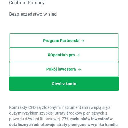
Centrum Pomocy
Bezpieczeństwo w sieci
Program Partnerski
XOpenHub.pro
Pokój inwestora
Otwórz konto
Kontrakty CFD są złożonymi instrumentami i wiążą się z
dużym ryzykiem szybkiej utraty środków pieniężnych z
powodu dźwigni finansowej.
77% rachunków inwestorów
detalicznych odnotowuje straty pieniężne w wyniku handlu