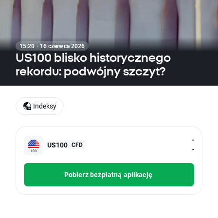
15:20 · 16 czerwca 2026
US100 blisko historycznego
rekordu: podwójny szczyt?
Indeksy
-
US100
CFD
-
Pobierz bezpłatną aplikację