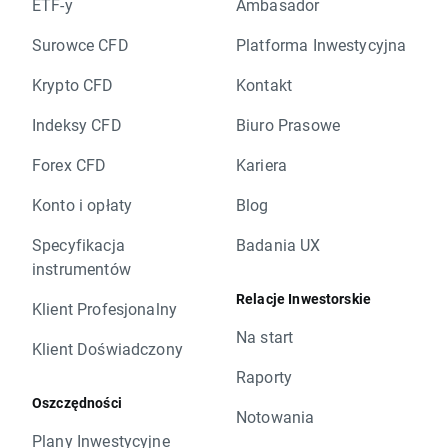
ETF-y
Ambasador
Surowce CFD
Platforma Inwestycyjna
Krypto CFD
Kontakt
Indeksy CFD
Biuro Prasowe
Forex CFD
Kariera
Konto i opłaty
Blog
Specyfikacja
Badania UX
instrumentów
Relacje Inwestorskie
Klient Profesjonalny
Na start
Klient Doświadczony
Raporty
Oszczędności
Notowania
Plany Inwestycyjne