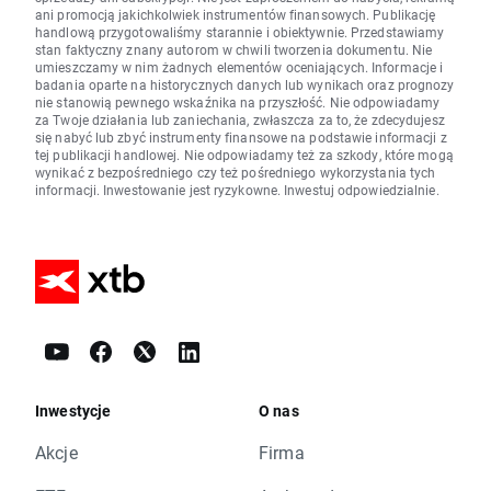
ani promocją jakichkolwiek instrumentów finansowych. Publikację
handlową przygotowaliśmy starannie i obiektywnie. Przedstawiamy
stan faktyczny znany autorom w chwili tworzenia dokumentu. Nie
umieszczamy w nim żadnych elementów oceniających. Informacje i
badania oparte na historycznych danych lub wynikach oraz prognozy
nie stanowią pewnego wskaźnika na przyszłość. Nie odpowiadamy
za Twoje działania lub zaniechania, zwłaszcza za to, że zdecydujesz
się nabyć lub zbyć instrumenty finansowe na podstawie informacji z
tej publikacji handlowej. Nie odpowiadamy też za szkody, które mogą
wynikać z bezpośredniego czy też pośredniego wykorzystania tych
informacji. Inwestowanie jest ryzykowne. Inwestuj odpowiedzialnie.
Inwestycje
O nas
Akcje
Firma