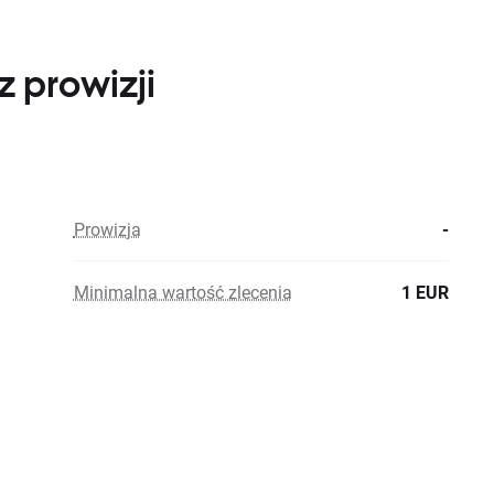
 prowizji
Prowizja
-
Minimalna wartość zlecenia
1 EUR