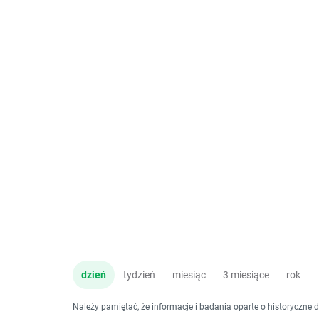
dzień
tydzień
miesiąc
3 miesiące
rok
Należy pamiętać, że informacje i badania oparte o historyczne 