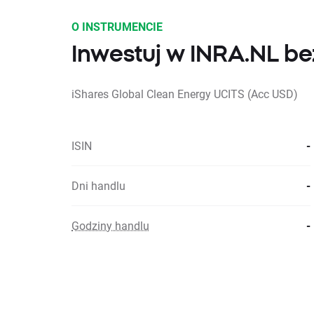
O INSTRUMENCIE
Inwestuj w INRA.NL bez
iShares Global Clean Energy UCITS (Acc USD)
ISIN
-
Dni handlu
-
Godziny handlu
-