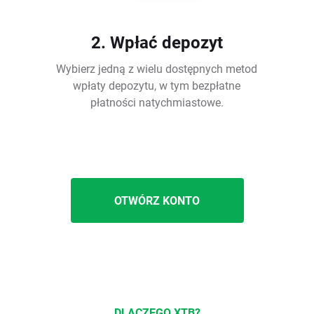
2. Wpłać depozyt
Wybierz jedną z wielu dostępnych metod
wpłaty depozytu, w tym bezpłatne
płatności natychmiastowe.
OTWÓRZ KONTO
DLACZEGO XTB?