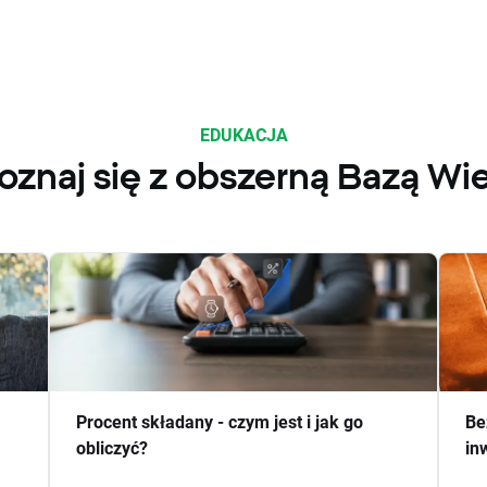
EDUKACJA
oznaj się z obszerną Bazą Wi
Procent składany - czym jest i jak go
Be
obliczyć?
in