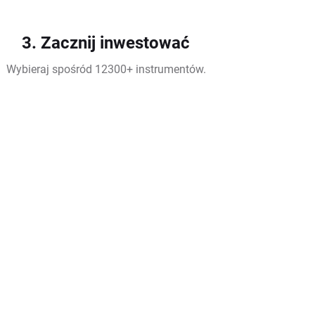
3. Zacznij inwestować
Wybieraj spośród 12300+ instrumentów.