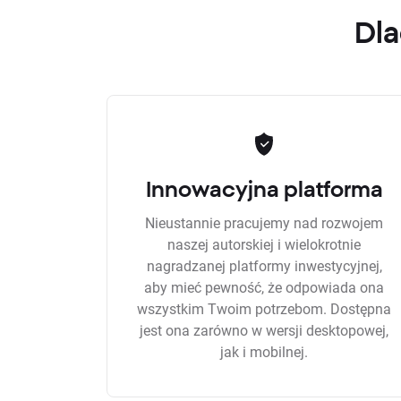
Dla
Innowacyjna platforma
Nieustannie pracujemy nad rozwojem
naszej autorskiej i wielokrotnie
nagradzanej platformy inwestycyjnej,
aby mieć pewność, że odpowiada ona
wszystkim Twoim potrzebom. Dostępna
jest ona zarówno w wersji desktopowej,
jak i mobilnej.