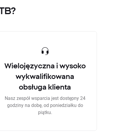
XTB?
Wielojęzyczna i wysoko
wykwalifikowana
obsługa klienta
Nasz zespół wsparcia jest dostępny 24
godziny na dobę, od poniedziałku do
piątku.