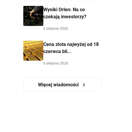
Wyniki Orlen: Na co
czekają inwestorzy?
6 sierpnia 2026
Cena złota najwyżej od 18
czerwca bli...
6 sierpnia 2026
Więcej wiadomości