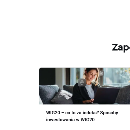
Zap
WIG20 – co to za indeks? Sposoby
inwestowania w WIG20