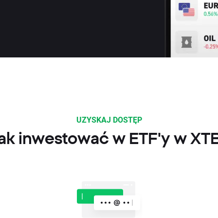
UZYSKAJ DOSTĘP
ak inwestować w ETF'y w XT