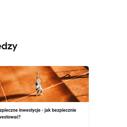
edzy
zpieczne inwestycje - jak bezpiecznie
westować?