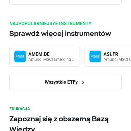
NAJPOPULARNIEJSZE INSTRUMENTY
Sprawdź więcej instrumentów
AMEM.DE
ASI.FR
Amundi MSCI Emerging Markets UCITS (Acc EUR)
Wszystkie ETFy
EDUKACJA
Zapoznaj się z obszerną Bazą
Wiedzy