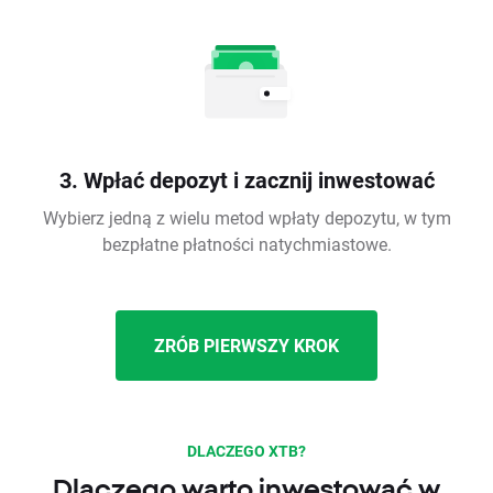
3. Wpłać depozyt i zacznij inwestować
Wybierz jedną z wielu metod wpłaty depozytu, w tym
bezpłatne płatności natychmiastowe.
ZRÓB PIERWSZY KROK
DLACZEGO XTB?
Dlaczego warto inwestować w