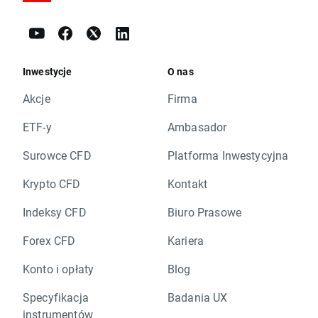
Inwestycje
O nas
Akcje
Firma
ETF-y
Ambasador
Surowce CFD
Platforma Inwestycyjna
Krypto CFD
Kontakt
Indeksy CFD
Biuro Prasowe
Forex CFD
Kariera
Konto i opłaty
Blog
Specyfikacja
Badania UX
instrumentów