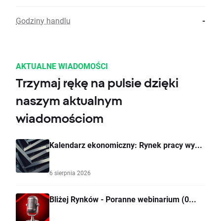
Godziny handlu
-
AKTUALNE WIADOMOŚCI
Trzymaj rękę na pulsie dzięki
naszym aktualnym
wiadomościom
Kalendarz ekonomiczny: Rynek pracy wy...
6 sierpnia 2026
Bliżej Rynków - Poranne webinarium (0...