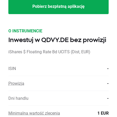
Pobierz bezpłatną aplikację
O INSTRUMENCIE
Inwestuj w QDVY.DE bez prowizji
iShares $ Floating Rate Bd UCITS (Dist, EUR)
ISIN
-
Prowizja
-
Dni handlu
-
Minimalna wartość zlecenia
1 EUR