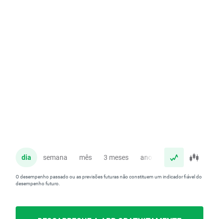
dia
semana
mês
3 meses
ano
O desempenho passado ou as previsões futuras não constituem um indicador fiável do
desempenho futuro.