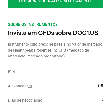
DESCARREGUE A APP GRATUITAMENTE
SOBRE OS INSTRUMENTOS
Invista em CFDs sobre DOC1.US
Instrumento cujo preço se baseia no valor de mercado
de Healthpeak Properties Inc CFD (mercado de
referência: mercado organizado)
ISIN
-
Alavancagem
1:5
Dias de negociação
-