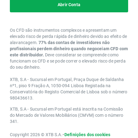
Abrir Conta
Os CFD são instrumentos complexos e apresentam um
elevado risco de perda rápida de dinheiro devido ao efeito de
alavancagem.
77% das contas de investidores não
profissionais perdem dinheiro quando negoceiam CFD com
este distribuidor.
Deve considerar se compreende como
funcionam os CFD e se pode correr o elevado risco de perda
do seu dinheiro.
XTB, S.A - Sucursal em Portugal, Praça Duque de Saldanha
nº1, piso 9 Fração A, 1050-094 Lisboa Registada na
Conservatória do Registo Comercial de Lisboa sob o número
980436613.
XTB, S.A - Sucursal em Portugal está inscrita na Comissão
do Mercado de Valores Mobiliários (CMVM) com o número
341.
Copyright 2026 © XTB S.A.
•
Definições dos cookies