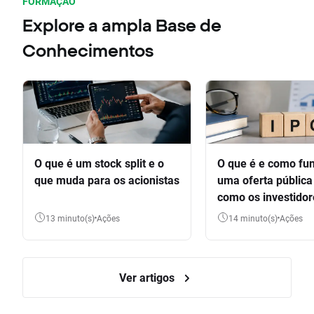
FORMAÇÃO
Explore a ampla Base de
Conhecimentos
O que é um stock split e o
O que é e como fu
que muda para os acionistas
uma oferta pública 
como os investido
participar
13 minuto(s)
Ações
14 minuto(s)
Ações
Ver artigos