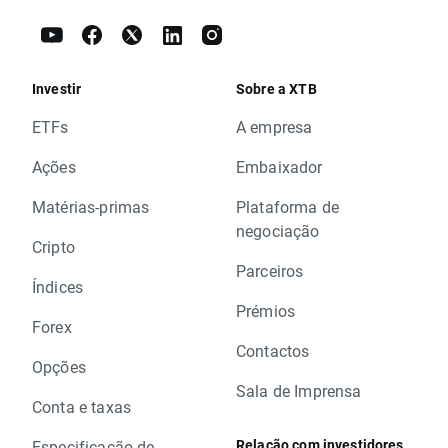
Investir
Sobre a XTB
ETFs
A empresa
Ações
Embaixador
Matérias-primas
Plataforma de
negociação
Cripto
Parceiros
Índices
Prémios
Forex
Contactos
Opções
Sala de Imprensa
Conta e taxas
Relação com investidores
Especificação de