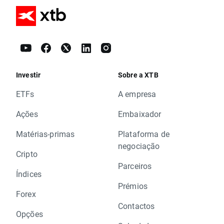
Investir
Sobre a XTB
ETFs
A empresa
Ações
Embaixador
Matérias-primas
Plataforma de
negociação
Cripto
Parceiros
Índices
Prémios
Forex
Contactos
Opções