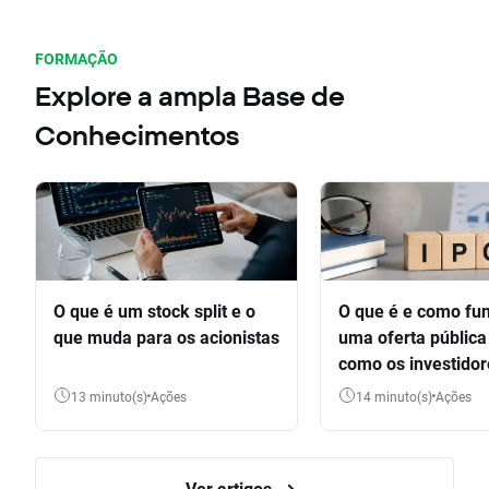
FORMAÇÃO
Explore a ampla Base de
Conhecimentos
O que é um stock split e o
O que é e como fu
que muda para os acionistas
uma oferta pública 
como os investido
participar
13 minuto(s)
Ações
14 minuto(s)
Ações
Ver artigos