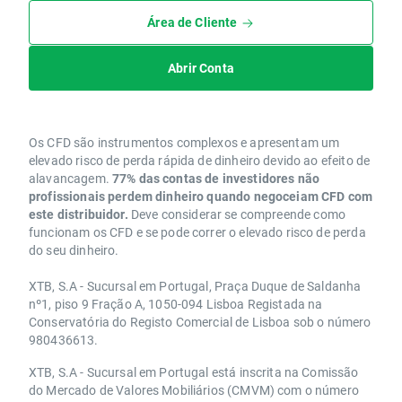
Área de Cliente
Abrir Conta
Os CFD são instrumentos complexos e apresentam um
elevado risco de perda rápida de dinheiro devido ao efeito de
alavancagem.
77% das contas de investidores não
profissionais perdem dinheiro quando negoceiam CFD com
este distribuidor.
Deve considerar se compreende como
funcionam os CFD e se pode correr o elevado risco de perda
do seu dinheiro.
XTB, S.A - Sucursal em Portugal, Praça Duque de Saldanha
nº1, piso 9 Fração A, 1050-094 Lisboa Registada na
Conservatória do Registo Comercial de Lisboa sob o número
980436613.
XTB, S.A - Sucursal em Portugal está inscrita na Comissão
do Mercado de Valores Mobiliários (CMVM) com o número