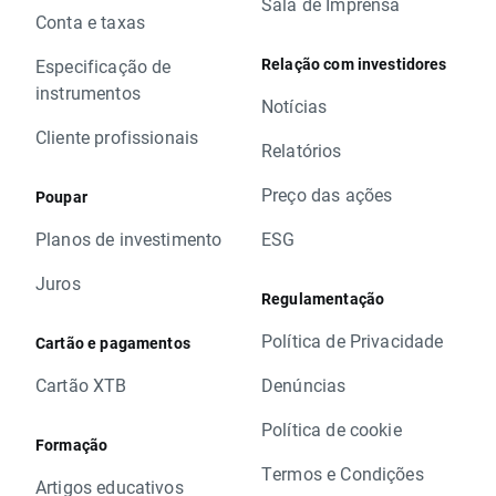
Sala de Imprensa
Conta e taxas
Relação com investidores
Especificação de
instrumentos
Notícias
Cliente profissionais
Relatórios
Preço das ações
Poupar
Planos de investimento
ESG
Juros
Regulamentação
Política de Privacidade
Cartão e pagamentos
Cartão XTB
Denúncias
Política de cookie
Formação
Termos e Condições
Artigos educativos