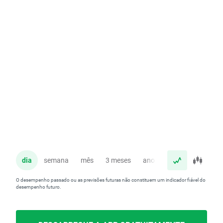
dia
semana
mês
3 meses
ano
O desempenho passado ou as previsões futuras não constituem um indicador fiável do
desempenho futuro.