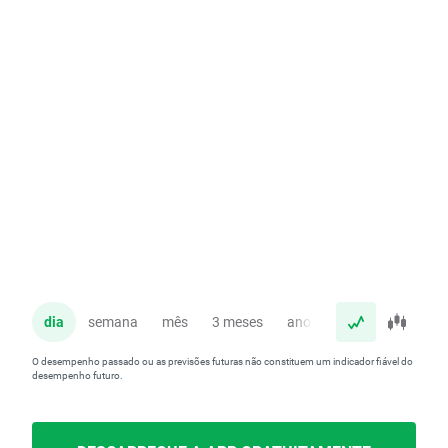
dia
semana
mês
3 meses
ano
O desempenho passado ou as previsões futuras não constituem um indicador fiável do
desempenho futuro.