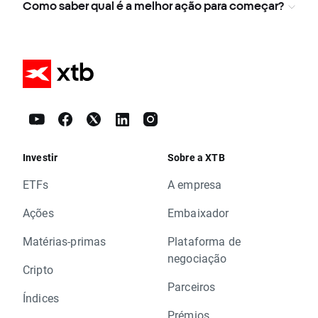
Como saber qual é a melhor ação para começar?
Investir
Sobre a XTB
ETFs
A empresa
Ações
Embaixador
Matérias-primas
Plataforma de
negociação
Cripto
Parceiros
Índices
Prémios