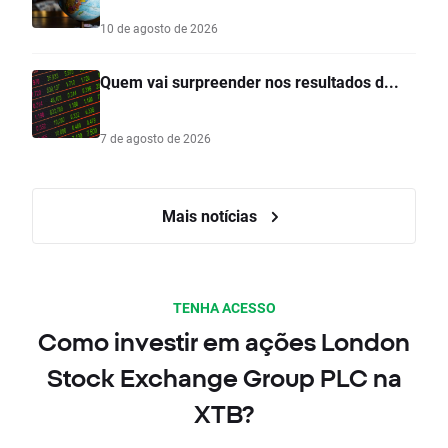
10 de agosto de 2026
Quem vai surpreender nos resultados d...
7 de agosto de 2026
Mais notícias
TENHA ACESSO
Como investir em ações London
Stock Exchange Group PLC na
XTB?