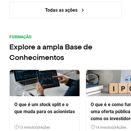
Todas as ações
FORMAÇÃO
Explore a ampla Base de
Conhecimentos
O que é um stock split e o
O que é e como fu
que muda para os acionistas
uma oferta pública 
como os investido
participar
13 minuto(s)
Ações
14 minuto(s)
Ações