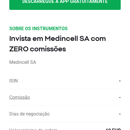
DESCARREGUE A APP GRATUITAMENTE
SOBRE OS INSTRUMENTOS
Invista em Medincell SA com
ZERO comissões
Medincell SA
ISIN
-
Comissão
-
Dias de negociação
-