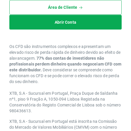
Área de Cliente
Abrir Conta
Os CFD são instrumentos complexos e apresentam um
elevado risco de perda rápida de dinheiro devido ao efeito de
alavancagem.
77% das contas de investidores não
profissionais perdem dinheiro quando negoceiam CFD com
este distribuidor.
Deve considerar se compreende como
funcionam os CFD e se pode correr o elevado risco de perda
do seu dinheiro.
XTB, S.A - Sucursal em Portugal, Praça Duque de Saldanha
nº1, piso 9 Fração A, 1050-094 Lisboa Registada na
Conservatória do Registo Comercial de Lisboa sob o número
980436613.
XTB, S.A - Sucursal em Portugal está inscrita na Comissão
do Mercado de Valores Mobiliários (CMVM) com o número