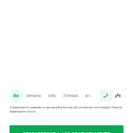
dia
semana
mês
3 meses
ano
O desempenho passado ou as previsões futuras não constituem um indicador fiável do
desempenho futuro.