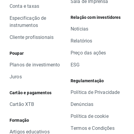
Sala de Imprensa
Conta e taxas
Relação com investidores
Especificação de
instrumentos
Notícias
Cliente profissionais
Relatórios
Preço das ações
Poupar
Planos de investimento
ESG
Juros
Regulamentação
Política de Privacidade
Cartão e pagamentos
Cartão XTB
Denúncias
Política de cookie
Formação
Termos e Condições
Artigos educativos