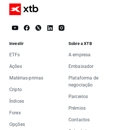
Investir
Sobre a XTB
ETFs
A empresa
Ações
Embaixador
Matérias-primas
Plataforma de
negociação
Cripto
Parceiros
Índices
Prémios
Forex
Contactos
Opções