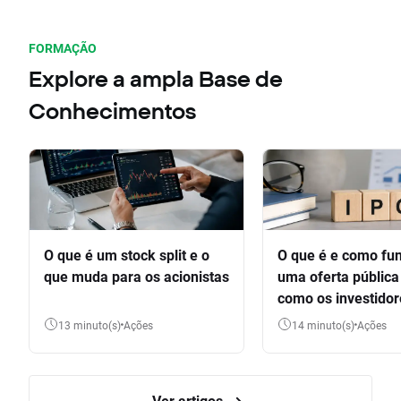
FORMAÇÃO
Explore a ampla Base de
Conhecimentos
O que é um stock split e o
O que é e como fu
que muda para os acionistas
uma oferta pública 
como os investido
participar
13 minuto(s)
Ações
14 minuto(s)
Ações
Ver artigos