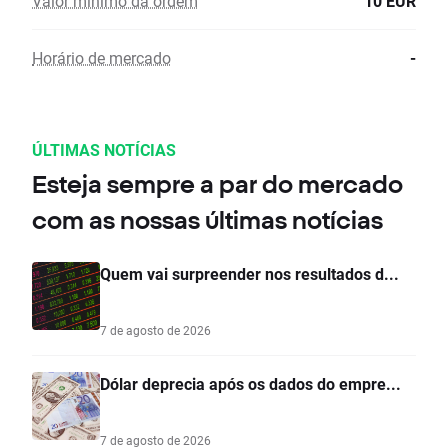
Valor mínimo da ordem
10 EUR
Horário de mercado
-
ÚLTIMAS NOTÍCIAS
Esteja sempre a par do mercado
com as nossas últimas notícias
Quem vai surpreender nos resultados d...
7 de agosto de 2026
Dólar deprecia após os dados do empre...
7 de agosto de 2026