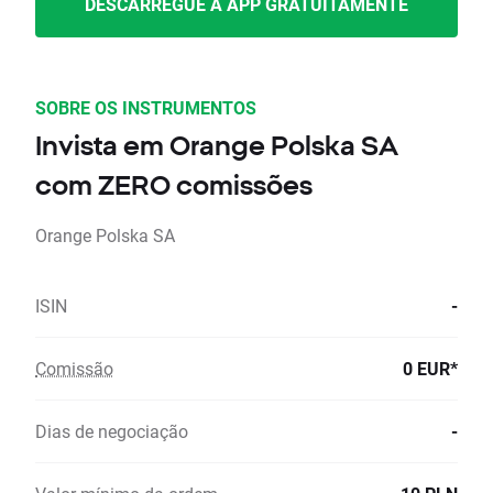
DESCARREGUE A APP GRATUITAMENTE
SOBRE OS INSTRUMENTOS
Invista em Orange Polska SA
com ZERO comissões
Orange Polska SA
ISIN
-
Comissão
0 EUR*
Dias de negociação
-