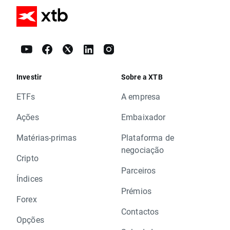
Investir
Sobre a XTB
ETFs
A empresa
Ações
Embaixador
Matérias-primas
Plataforma de
negociação
Cripto
Parceiros
Índices
Prémios
Forex
Contactos
Opções