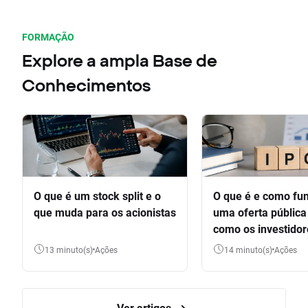
FORMAÇÃO
Explore a ampla Base de
Conhecimentos
O que é um stock split e o
O que é e como fu
que muda para os acionistas
uma oferta pública 
como os investido
participar
13 minuto(s)
Ações
14 minuto(s)
Ações
Ver artigos