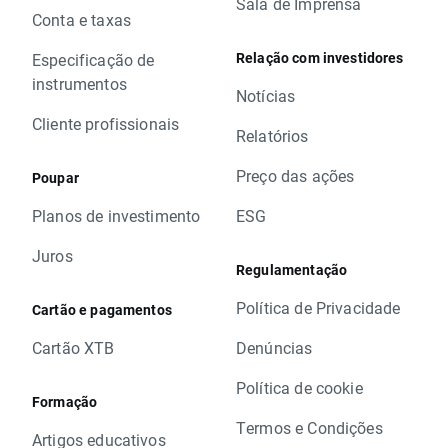
Sala de Imprensa
Conta e taxas
Relação com investidores
Especificação de
instrumentos
Notícias
Cliente profissionais
Relatórios
Preço das ações
Poupar
Planos de investimento
ESG
Juros
Regulamentação
Política de Privacidade
Cartão e pagamentos
Cartão XTB
Denúncias
Política de cookie
Formação
Termos e Condições
Artigos educativos