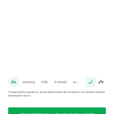
dia
semana
mês
3 meses
ano
O desempenho passado ou as previsões futuras não constituem um indicador fiável do
desempenho futuro.