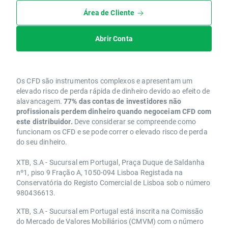
Área de Cliente
Abrir Conta
Os CFD são instrumentos complexos e apresentam um
elevado risco de perda rápida de dinheiro devido ao efeito de
alavancagem.
77% das contas de investidores não
profissionais perdem dinheiro quando negoceiam CFD com
este distribuidor.
Deve considerar se compreende como
funcionam os CFD e se pode correr o elevado risco de perda
do seu dinheiro.
XTB, S.A - Sucursal em Portugal, Praça Duque de Saldanha
nº1, piso 9 Fração A, 1050-094 Lisboa Registada na
Conservatória do Registo Comercial de Lisboa sob o número
980436613.
XTB, S.A - Sucursal em Portugal está inscrita na Comissão
do Mercado de Valores Mobiliários (CMVM) com o número