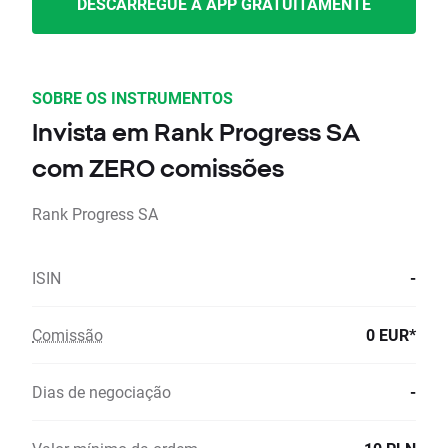
DESCARREGUE A APP GRATUITAMENTE
SOBRE OS INSTRUMENTOS
Invista em Rank Progress SA
com ZERO comissões
Rank Progress SA
ISIN
-
Comissão
0 EUR*
Dias de negociação
-