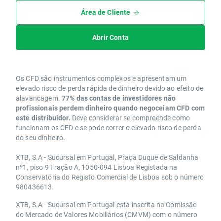
Área de Cliente
Abrir Conta
Os CFD são instrumentos complexos e apresentam um
elevado risco de perda rápida de dinheiro devido ao efeito de
alavancagem.
77% das contas de investidores não
profissionais perdem dinheiro quando negoceiam CFD com
este distribuidor.
Deve considerar se compreende como
funcionam os CFD e se pode correr o elevado risco de perda
do seu dinheiro.
XTB, S.A - Sucursal em Portugal, Praça Duque de Saldanha
nº1, piso 9 Fração A, 1050-094 Lisboa Registada na
Conservatória do Registo Comercial de Lisboa sob o número
980436613.
XTB, S.A - Sucursal em Portugal está inscrita na Comissão
do Mercado de Valores Mobiliários (CMVM) com o número