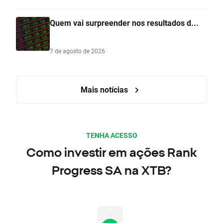
Quem vai surpreender nos resultados d...
7 de agosto de 2026
Mais notícias
TENHA ACESSO
Como investir em ações Rank
Progress SA na XTB?