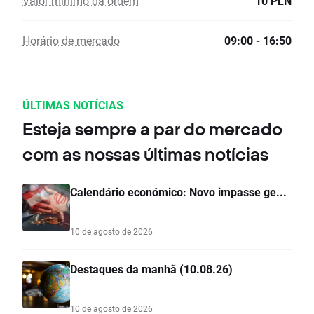
Valor mínimo da ordem
10 PLN
Horário de mercado
09:00 - 16:50
ÚLTIMAS NOTÍCIAS
Esteja sempre a par do mercado
com as nossas últimas notícias
Calendário económico: Novo impasse ge...
10 de agosto de 2026
Destaques da manhã (10.08.26)
10 de agosto de 2026