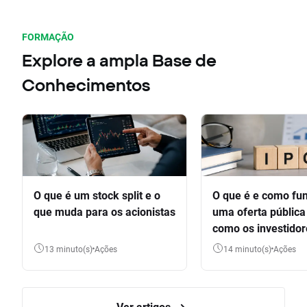
FORMAÇÃO
Explore a ampla Base de
Conhecimentos
O que é um stock split e o
O que é e como fu
que muda para os acionistas
uma oferta pública 
como os investido
participar
13 minuto(s)
Ações
14 minuto(s)
Ações
Ver artigos