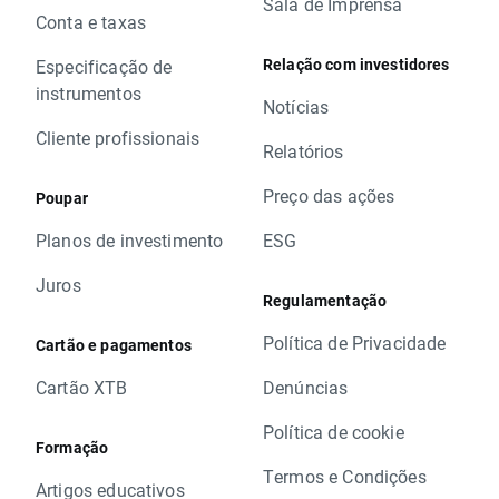
Sala de Imprensa
Conta e taxas
Relação com investidores
Especificação de
instrumentos
Notícias
Cliente profissionais
Relatórios
Preço das ações
Poupar
Planos de investimento
ESG
Juros
Regulamentação
Política de Privacidade
Cartão e pagamentos
Cartão XTB
Denúncias
Política de cookie
Formação
Termos e Condições
Artigos educativos