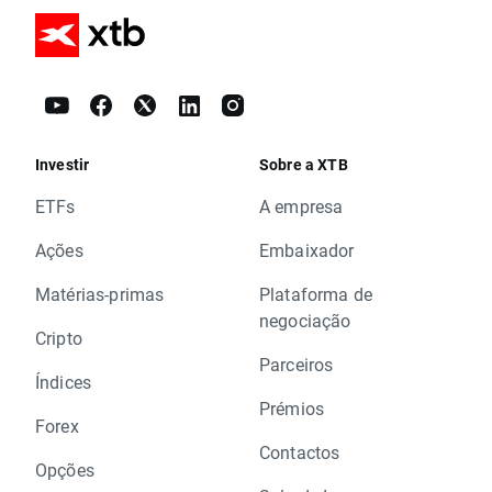
Investir
Sobre a XTB
ETFs
A empresa
Ações
Embaixador
Matérias-primas
Plataforma de
negociação
Cripto
Parceiros
Índices
Prémios
Forex
Contactos
Opções