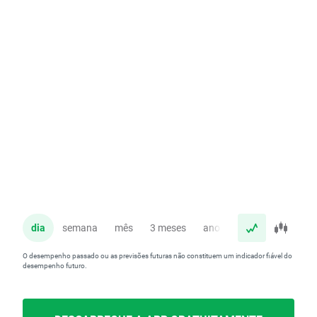
dia
semana
mês
3 meses
ano
O desempenho passado ou as previsões futuras não constituem um indicador fiável do
desempenho futuro.