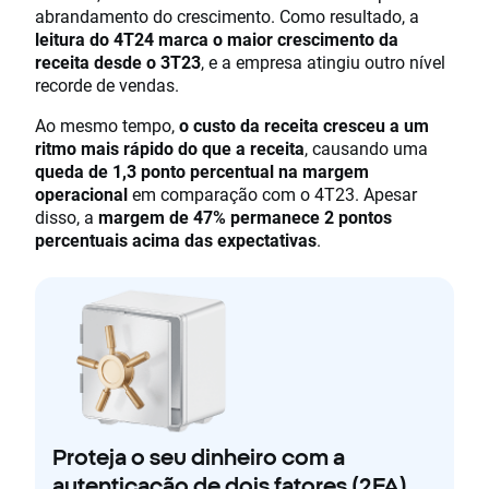
abrandamento do crescimento. Como resultado, a
leitura do 4T24 marca o maior crescimento da
receita desde o 3T23
, e a empresa atingiu outro nível
recorde de vendas.
Ao mesmo tempo,
o custo da receita cresceu a um
ritmo mais rápido do que a receita
, causando uma
queda de 1,3 ponto percentual na margem
operacional
em comparação com o 4T23. Apesar
disso, a
margem de 47% permanece 2 pontos
percentuais acima das expectativas
.
Proteja o seu dinheiro com a
autenticação de dois fatores (2FA)