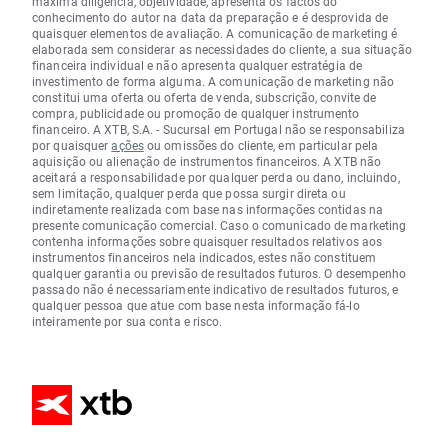
máxima diligência, objetividade, apresenta os factos do
conhecimento do autor na data da preparação e é desprovida de
quaisquer elementos de avaliação. A comunicação de marketing é
elaborada sem considerar as necessidades do cliente, a sua situação
financeira individual e não apresenta qualquer estratégia de
investimento de forma alguma. A comunicação de marketing não
constitui uma oferta ou oferta de venda, subscrição, convite de
compra, publicidade ou promoção de qualquer instrumento
financeiro. A XTB, S.A. - Sucursal em Portugal não se responsabiliza
por quaisquer
ações
ou omissões do cliente, em particular pela
aquisição ou alienação de instrumentos financeiros. A XTB não
aceitará a responsabilidade por qualquer perda ou dano, incluindo,
sem limitação, qualquer perda que possa surgir direta ou
indiretamente realizada com base nas informações contidas na
presente comunicação comercial. Caso o comunicado de marketing
contenha informações sobre quaisquer resultados relativos aos
instrumentos financeiros nela indicados, estes não constituem
qualquer garantia ou previsão de resultados futuros. O desempenho
passado não é necessariamente indicativo de resultados futuros, e
qualquer pessoa que atue com base nesta informação fá-lo
inteiramente por sua conta e risco.