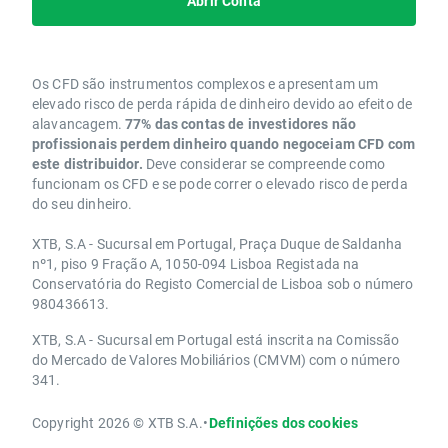
Abrir Conta
Os CFD são instrumentos complexos e apresentam um
elevado risco de perda rápida de dinheiro devido ao efeito de
alavancagem.
77% das contas de investidores não
profissionais perdem dinheiro quando negoceiam CFD com
este distribuidor.
Deve considerar se compreende como
funcionam os CFD e se pode correr o elevado risco de perda
do seu dinheiro.
XTB, S.A - Sucursal em Portugal, Praça Duque de Saldanha
nº1, piso 9 Fração A, 1050-094 Lisboa Registada na
Conservatória do Registo Comercial de Lisboa sob o número
980436613.
XTB, S.A - Sucursal em Portugal está inscrita na Comissão
do Mercado de Valores Mobiliários (CMVM) com o número
341.
Copyright 2026 © XTB S.A.
•
Definições dos cookies