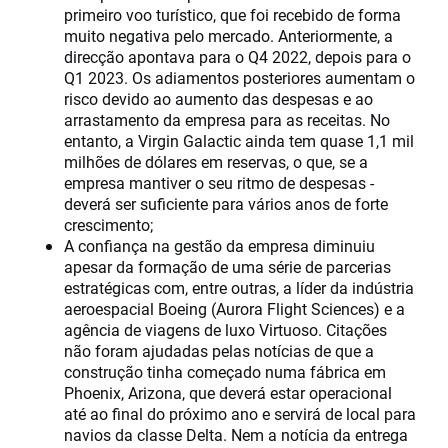
primeiro voo turístico, que foi recebido de forma
muito negativa pelo mercado. Anteriormente, a
direcção apontava para o Q4 2022, depois para o
Q1 2023. Os adiamentos posteriores aumentam o
risco devido ao aumento das despesas e ao
arrastamento da empresa para as receitas. No
entanto, a Virgin Galactic ainda tem quase 1,1 mil
milhões de dólares em reservas, o que, se a
empresa mantiver o seu ritmo de despesas -
deverá ser suficiente para vários anos de forte
crescimento;
A confiança na gestão da empresa diminuiu
apesar da formação de uma série de parcerias
estratégicas com, entre outras, a líder da indústria
aeroespacial Boeing (Aurora Flight Sciences) e a
agência de viagens de luxo Virtuoso. Citações
não foram ajudadas pelas notícias de que a
construção tinha começado numa fábrica em
Phoenix, Arizona, que deverá estar operacional
até ao final do próximo ano e servirá de local para
navios da classe Delta. Nem a notícia da entrega