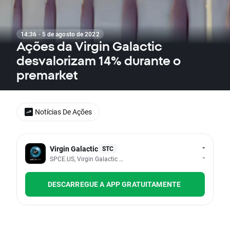
14:36 · 5 de agosto de 2022
Ações da Virgin Galactic
desvalorizam 14% durante o
premarket
Notícias De Ações
-
Virgin Galactic
STC
-
SPCE.US, Virgin Galactic Holdings Inc
DESCARREGUE A APP GRATUITAMENTE