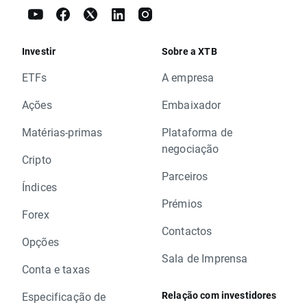
Investir
Sobre a XTB
ETFs
A empresa
Ações
Embaixador
Matérias-primas
Plataforma de
negociação
Cripto
Parceiros
Índices
Prémios
Forex
Contactos
Opções
Sala de Imprensa
Conta e taxas
Relação com investidores
Especificação de