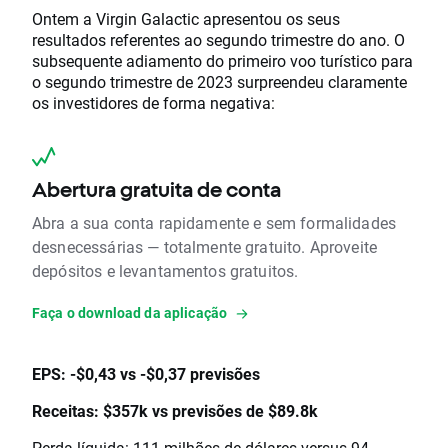
Ontem a Virgin Galactic apresentou os seus
resultados referentes ao segundo trimestre do ano. O
subsequente adiamento do primeiro voo turístico para
o segundo trimestre de 2023 surpreendeu claramente
os investidores de forma negativa:
Abertura gratuita de conta
Abra a sua conta rapidamente e sem formalidades
desnecessárias — totalmente gratuito. Aproveite
depósitos e levantamentos gratuitos.
Faça o download da aplicação
EPS: -$0,43 vs -$0,37 previsões
Receitas: $357k vs previsões de $89.8k
Perda líquida: 111 milhões de dólares versus 94