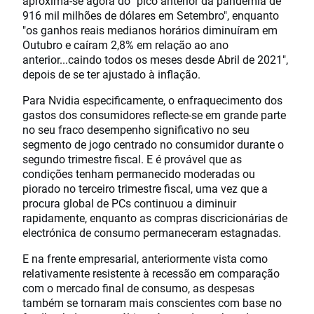
aproxima-se agora do "pico anterior da pandemia de
916 mil milhões de dólares em Setembro", enquanto
"os ganhos reais medianos horários diminuíram em
Outubro e caíram 2,8% em relação ao ano
anterior...caindo todos os meses desde Abril de 2021",
depois de se ter ajustado à inflação.
Para Nvidia especificamente, o enfraquecimento dos
gastos dos consumidores reflecte-se em grande parte
no seu fraco desempenho significativo no seu
segmento de jogo centrado no consumidor durante o
segundo trimestre fiscal. E é provável que as
condições tenham permanecido moderadas ou
piorado no terceiro trimestre fiscal, uma vez que a
procura global de PCs continuou a diminuir
rapidamente, enquanto as compras discricionárias de
electrónica de consumo permaneceram estagnadas.
E na frente empresarial, anteriormente vista como
relativamente resistente à recessão em comparação
com o mercado final de consumo, as despesas
também se tornaram mais conscientes com base no