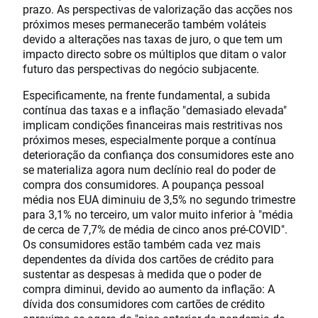
prazo. As perspectivas de valorização das acções nos
próximos meses permanecerão também voláteis
devido a alterações nas taxas de juro, o que tem um
impacto directo sobre os múltiplos que ditam o valor
futuro das perspectivas do negócio subjacente.
Especificamente, na frente fundamental, a subida
contínua das taxas e a inflação "demasiado elevada"
implicam condições financeiras mais restritivas nos
próximos meses, especialmente porque a contínua
deterioração da confiança dos consumidores este ano
se materializa agora num declínio real do poder de
compra dos consumidores. A poupança pessoal
média nos EUA diminuiu de 3,5% no segundo trimestre
para 3,1% no terceiro, um valor muito inferior à "média
de cerca de 7,7% de média de cinco anos pré-COVID".
Os consumidores estão também cada vez mais
dependentes da dívida dos cartões de crédito para
sustentar as despesas à medida que o poder de
compra diminui, devido ao aumento da inflação: A
dívida dos consumidores com cartões de crédito