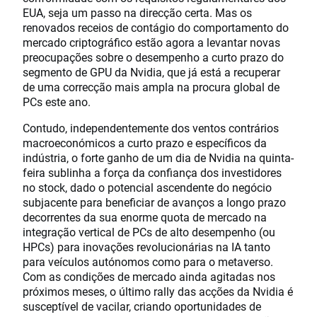
EUA, seja um passo na direcção certa. Mas os
renovados receios de contágio do comportamento do
mercado criptográfico estão agora a levantar novas
preocupações sobre o desempenho a curto prazo do
segmento de GPU da Nvidia, que já está a recuperar
de uma correcção mais ampla na procura global de
PCs este ano.
Contudo, independentemente dos ventos contrários
macroeconómicos a curto prazo e específicos da
indústria, o forte ganho de um dia de Nvidia na quinta-
feira sublinha a força da confiança dos investidores
no stock, dado o potencial ascendente do negócio
subjacente para beneficiar de avanços a longo prazo
decorrentes da sua enorme quota de mercado na
integração vertical de PCs de alto desempenho (ou
HPCs) para inovações revolucionárias na IA tanto
para veículos autónomos como para o metaverso.
Com as condições de mercado ainda agitadas nos
próximos meses, o último rally das acções da Nvidia é
susceptível de vacilar, criando oportunidades de