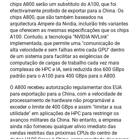
chips A800 serão um substituto do A100, que foi
efectivamente proibido de exportar para a China. Os
chips A800, que são também baseados na
arquitectura Ampere da Nvidia, incluirão três variantes
que oferecem as mesmas especificações que os chips
A100. Contudo, a tecnologia "NVIDIA NVLink"
implementada, que permite uma "comunicação de
alta velocidade e sem falhas entre cada GPU" dentro
de um sistema para facilitar as exigências de
computação de cargas de trabalho cada vez mais
complexas de HPC e IA, será reduzida dos 600 GBps
padrão para o A100 para 400 GBps para o A800.
O A800 recebeu autorização regulamentar dos EUA
para exportação para a China, com a velocidade de
processamento de hardware não programável a
exceder o limite de 400 GBps e assim "limitar a sua
utilidade" em aplicações de HPC para restringir os
avanços militares da China. No entanto, a empresa
ainda não forneceu qualquer alívio imediato das
vendas restritas das próximas CPUs do centro de