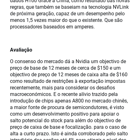
dados H100 Grace à China, como resultado das novas
regras, que também se baseiam na tecnologia NVLink
de próxima geração, capaz de um desempenho pelo
menos 1,5 vezes maior do que o existente. Que são
processadores baseados em amperes.
Avaliação
O consenso do mercado dá a Nvidia um objectivo de
preço de base de 12 meses de cerca de $150 e um
objectivo de preço de 12 meses de caixa alta de $160
como resultado de restrições à exportação impostas
recentemente, mais para considerar os desafios
macroeconómicos. E o recente alívio trazido pela
introdução de chips apenas A800 no mercado chinês,
a maior fonte de procura de semicondutores, é visto
como um desenvolvimento positivo para apoiar o
salto potencial do stock para além do objectivo de
preço de caixa de base e focalização. para o caso de
alta a curto prazo. Isto é ainda corroborado pelo salto
intradiário das acções até 4% para atingir o nível dos