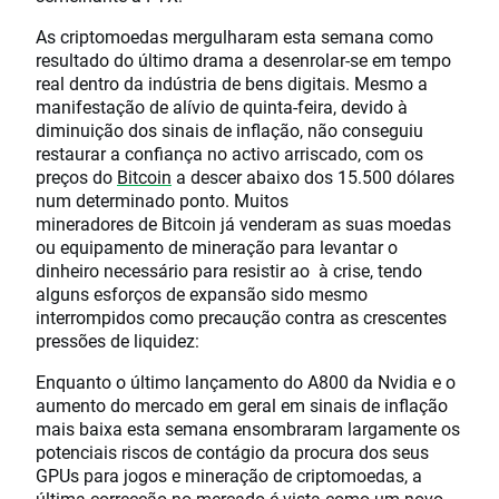
As criptomoedas mergulharam esta semana como
resultado do último drama a desenrolar-se em tempo
real dentro da indústria de bens digitais. Mesmo a
manifestação de alívio de quinta-feira, devido à
diminuição dos sinais de inflação, não conseguiu
restaurar a confiança no activo arriscado, com os
preços do
Bitcoin
a descer abaixo dos 15.500 dólares
num determinado ponto. Muitos
mineradores de Bitcoin já venderam as suas moedas
ou equipamento de mineração para levantar o
dinheiro necessário para resistir ao à crise, tendo
alguns esforços de expansão sido mesmo
interrompidos como precaução contra as crescentes
pressões de liquidez:
Enquanto o último lançamento do A800 da Nvidia e o
aumento do mercado em geral em sinais de inflação
mais baixa esta semana ensombraram largamente os
potenciais riscos de contágio da procura dos seus
GPUs para jogos e mineração de criptomoedas, a
última correcção no mercado é vista como um novo