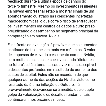
feedback durante a última época de ganhos do
terceiro trimestre. Mesmo os investimentos resilientes
na nuvem empresarial estão a mostrar sinais de um
abrandamento ou atraso nas crescentes incertezas
macroeconómicas, o que corre o risco de enfraquecer
os investimentos em centros de dados a curto prazo,
prejudicando o desempenho no segmento principal da
computação em nuvem. Nvidia.
E, na frente da avaliação, é provável que os aumentos
contínuos da taxa pesem mais em múltiplos. O valor
de empresas de elevado crescimento como a Nvidia,
com muitas das suas perspectivas ainda "distantes
no futuro", está a tornar-se cada vez mais susceptível
a descontos profundos em resultado do aumento dos
custos de capital. Estes não se recordam de que
qualquer aumento das acções da Nvidia, visto como
resultado da última inflação de Outubro, irá
provavelmente desvanecer-se à medida que o duplo
golpe da valorização e os desafios fundamentais
continuarem nos próximos meses.