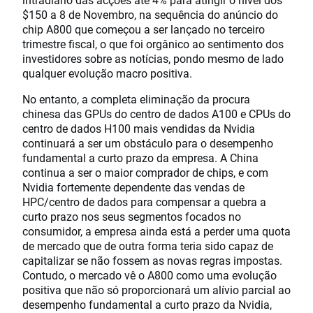
$150 a 8 de Novembro, na sequência do anúncio do
chip A800 que começou a ser lançado no terceiro
trimestre fiscal, o que foi orgânico ao sentimento dos
investidores sobre as notícias, pondo mesmo de lado
qualquer evolução macro positiva.
No entanto, a completa eliminação da procura
chinesa das GPUs do centro de dados A100 e CPUs do
centro de dados H100 mais vendidas da Nvidia
continuará a ser um obstáculo para o desempenho
fundamental a curto prazo da empresa. A China
continua a ser o maior comprador de chips, e com
Nvidia fortemente dependente das vendas de
HPC/centro de dados para compensar a quebra a
curto prazo nos seus segmentos focados no
consumidor, a empresa ainda está a perder uma quota
de mercado que de outra forma teria sido capaz de
capitalizar se não fossem as novas regras impostas.
Contudo, o mercado vê o A800 como uma evolução
positiva que não só proporcionará um alívio parcial ao
desempenho fundamental a curto prazo da Nvidia,