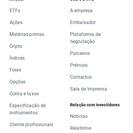
ETFs
A empresa
Ações
Embaixador
Matérias-primas
Plataforma de
negociação
Cripto
Parceiros
Índices
Prémios
Forex
Contactos
Opções
Sala de Imprensa
Conta e taxas
Relação com investidores
Especificação de
instrumentos
Notícias
Cliente profissionais
Relatórios