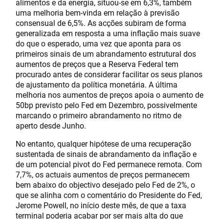
alimentos e da energia, situou-se em 6,3%, também
uma melhoria bem-vinda em relação à previsão
consensual de 6,5%. As acções subiram de forma
generalizada em resposta a uma inflação mais suave
do que o esperado, uma vez que aponta para os
primeiros sinais de um abrandamento estrutural dos
aumentos de preços que a Reserva Federal tem
procurado antes de considerar facilitar os seus planos
de ajustamento da política monetária. A última
melhoria nos aumentos de preços apoia o aumento de
50bp previsto pelo Fed em Dezembro, possivelmente
marcando o primeiro abrandamento no ritmo de
aperto desde Junho.
No entanto, qualquer hipótese de uma recuperação
sustentada de sinais de abrandamento da inflação e
de um potencial pivot do Fed permanece remota. Com
7,7%, os actuais aumentos de preços permanecem
bem abaixo do objectivo desejado pelo Fed de 2%, o
que se alinha com o comentário do Presidente do Fed,
Jerome Powell, no início deste mês, de que a taxa
terminal poderia acabar por ser mais alta do que