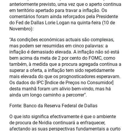
anteriormente previsto, uma vez que o aperto continua
em território apertado para travar a inflação. Os
comentários foram ainda reforçados pela Presidente
do Fed de Dallas Lorie Logan na quinta-feira (10 de
Novembro):
"As condições económicas actuais são complexas,
mas podem ser resumidas em cinco palavras: a
inflação é demasiado elevada. A inflação não só está
bem acima da meta de 2 por cento do FOMC, como
também, à medida que a procura agregada continua a
superar a oferta, a inflação tem sido repetidamente
mais elevada do que os prognosticadores esperavam.
Os dados do IPC [Índice de Preços no Consumidor]
desta manhã foram um alívio bem-vindo, mas há
ainda um longo caminho a percorrer".
Fonte: Banco da Reserva Federal de Dallas
O que isto significa efectivamente é que o ambiente
de procura de Nvidia continuará a enfraquecer,
afectando as suas perspectivas fundamentais a curto