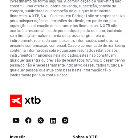
investimento de forma alguma. A comunicação de marketing não
constitui uma oferta ou oferta de venda, subscrição, convite de
compra, publicidade ou promoção de qualquer instrumento
financeiro. A XTB, S.A. - Sucursal em Portugal não se responsabiliza
por quaisquer ações ou omissões do cliente, em particular pela
aquisição ou alienação de instrumentos financeiros. A XTB não
aceitará a responsabilidade por qualquer perda ou dano, incluindo,
sem limitação, qualquer perda que possa surgir direta ou
indiretamente realizada com base nas informações contidas na
presente comunicação comercial. Caso o comunicado de marketing
contenha informações sobre quaisquer resultados relativos aos
instrumentos financeiros nela indicados, estes não constituem
qualquer garantia ou previsão de resultados futuros. O desempenho
passado não é necessariamente indicativo de resultados futuros, e
qualquer pessoa que atue com base nesta informação fá-lo
inteiramente por sua conta e risco.
Investir
Sobre a XTB