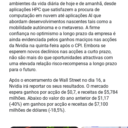
ambientes da vida diária de hoje e de amanhã, desde
aplicações HPC que satisfazem a procura de
computação em nuvem até aplicações AI que
abordam desenvolvimentos nascentes tais como a
mobilidade autónoma e o metaverso. A firme
confiança no optimismo a longo prazo da empresa é
ainda evidenciada pelos ganhos maciços nas acções
da Nvidia na quinta-feira após o CPI. Embora se
esperem novos declínios nas acções a curto prazo,
não são mais do que oportunidades atractivas com
uma elevada relação risco-recompensa a longo prazo
para o futuro.
Após o encerramento de Wall Street no dia 16, a
Nvidia irá reportar os seus resultados. O mercado
espera ganhos por acção de $0,7, e receitas de $5,784
milhões. Abaixo do valor do ano anterior de $1,17
(-40%) em ganhos por acção e receitas de $7,100
milhões de dólares (-18,5%).