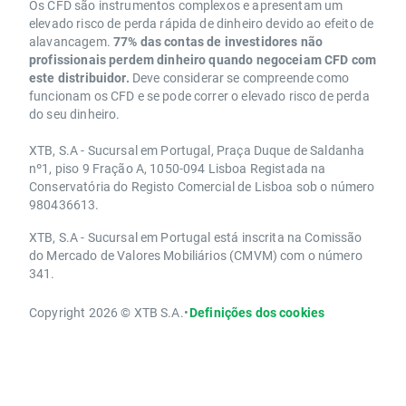
Os CFD são instrumentos complexos e apresentam um
elevado risco de perda rápida de dinheiro devido ao efeito de
alavancagem.
77% das contas de investidores não
profissionais perdem dinheiro quando negoceiam CFD com
este distribuidor.
Deve considerar se compreende como
funcionam os CFD e se pode correr o elevado risco de perda
do seu dinheiro.
XTB, S.A - Sucursal em Portugal, Praça Duque de Saldanha
nº1, piso 9 Fração A, 1050-094 Lisboa Registada na
Conservatória do Registo Comercial de Lisboa sob o número
980436613.
XTB, S.A - Sucursal em Portugal está inscrita na Comissão
do Mercado de Valores Mobiliários (CMVM) com o número
341.
Copyright 2026 © XTB S.A.
•
Definições dos cookies