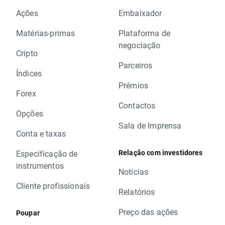
Ações
Embaixador
Matérias-primas
Plataforma de
negociação
Cripto
Parceiros
Índices
Prémios
Forex
Contactos
Opções
Sala de Imprensa
Conta e taxas
Relação com investidores
Especificação de
instrumentos
Notícias
Cliente profissionais
Relatórios
Preço das ações
Poupar