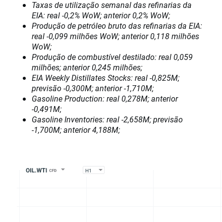
Taxas de utilização semanal das refinarias da
EIA: real -0,2% WoW; anterior 0,2% WoW;
Produção de petróleo bruto das refinarias da EIA:
real -0,099 milhões WoW; anterior 0,118 milhões
WoW;
Produção de combustível destilado: real 0,059
milhões; anterior 0,245 milhões;
EIA Weekly Distillates Stocks: real -0,825M;
previsão -0,300M; anterior -1,710M;
Gasoline Production: real 0,278M; anterior
-0,491M;
Gasoline Inventories: real -2,658M; previsão
-1,700M; anterior 4,188M;