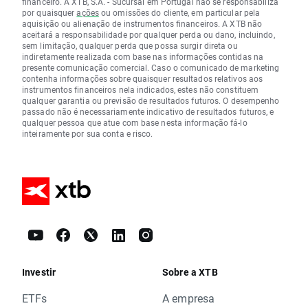
financeiro. A XTB, S.A. - Sucursal em Portugal não se responsabiliza
por quaisquer
ações
ou omissões do cliente, em particular pela
aquisição ou alienação de instrumentos financeiros. A XTB não
aceitará a responsabilidade por qualquer perda ou dano, incluindo,
sem limitação, qualquer perda que possa surgir direta ou
indiretamente realizada com base nas informações contidas na
presente comunicação comercial. Caso o comunicado de marketing
contenha informações sobre quaisquer resultados relativos aos
instrumentos financeiros nela indicados, estes não constituem
qualquer garantia ou previsão de resultados futuros. O desempenho
passado não é necessariamente indicativo de resultados futuros, e
qualquer pessoa que atue com base nesta informação fá-lo
inteiramente por sua conta e risco.
Investir
Sobre a XTB
ETFs
A empresa