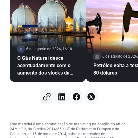
6 de agosto de 2026, 16:10
6 de agosto de 2026,
O Gás Natural desce
acentuadamente com o
Petróleo volta a tes
aumento dos stocks da
80 dólares
EIA dos EUA
Este material é uma comunicação de marketing na aceção do artigo
24.º, n.º 3, da Diretiva 2014/65 / UE do Parlamento Europeu e do
Conselho, de 15 de maio de 2014, sobre os mercados de