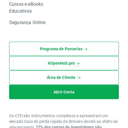
Cursos e eBooks
Educativos
Segurança Online
Programa de Parcerias
XOpenHub.pro
Área de Cliente
Abrir Conta
Os CFD são instrumentos complexos e apresentam um
elevado risco de perda rápida de dinheiro devido ao efeito de
alavancagem.
77% das contas de investidores não