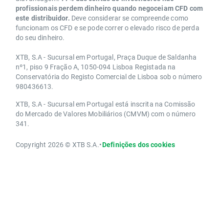
profissionais perdem dinheiro quando negoceiam CFD com
este distribuidor.
Deve considerar se compreende como
funcionam os CFD e se pode correr o elevado risco de perda
do seu dinheiro.
XTB, S.A - Sucursal em Portugal, Praça Duque de Saldanha
nº1, piso 9 Fração A, 1050-094 Lisboa Registada na
Conservatória do Registo Comercial de Lisboa sob o número
980436613.
XTB, S.A - Sucursal em Portugal está inscrita na Comissão
do Mercado de Valores Mobiliários (CMVM) com o número
341.
Copyright 2026 © XTB S.A.
•
Definições dos cookies