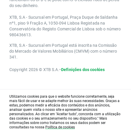
do seu dinheiro.
XTB, S.A - Sucursal em Portugal, Praça Duque de Saldanha
nº1, piso 9 Fração A, 1050-094 Lisboa Registada na
Conservatória do Registo Comercial de Lisboa sob o número
980436613.
XTB, S.A - Sucursal em Portugal está inscrita na Comissão
do Mercado de Valores Mobiliários (CMVM) com o número
341.
Copyright 2026 © XTB S.A.
•
Definições dos cookies
Utilizamos cookies para que o website funcione corretamente, seja
mais fácil de usar e se adapte melhor às suas necessidades. Graças a
estas, podemos medir a eficácia dos conteúdos e dos anúncios,
analisar quem visita o nosso site e apresentar anúncios
personalizados. Ao clicar em "Aceitar tudo", concorda com a utilização
das cookies e o seu armazenamento no seu dispositivo." Mais
informações sobre como tratamos os seus dados podem ser
consultadas na nossa
Política de cookies