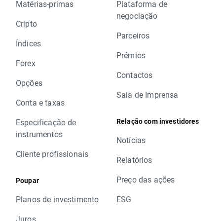
Matérias-primas
Plataforma de
negociação
Cripto
Parceiros
Índices
Prémios
Forex
Contactos
Opções
Sala de Imprensa
Conta e taxas
Relação com investidores
Especificação de
instrumentos
Notícias
Cliente profissionais
Relatórios
Preço das ações
Poupar
Planos de investimento
ESG
Juros