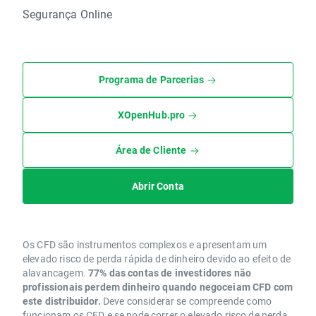
Segurança Online
Programa de Parcerias
XOpenHub.pro
Área de Cliente
Abrir Conta
Os CFD são instrumentos complexos e apresentam um
elevado risco de perda rápida de dinheiro devido ao efeito de
alavancagem.
77% das contas de investidores não
profissionais perdem dinheiro quando negoceiam CFD com
este distribuidor.
Deve considerar se compreende como
funcionam os CFD e se pode correr o elevado risco de perda