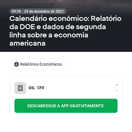
09:39 · 29 de dezembro de 2021
Calendário económico: Relatório
da DOE e dados de segunda
linha sobre a economia
americana
Relatórios Económicos
-
OIL
CFD
-
DESCARREGUE A APP GRATUITAMENTE