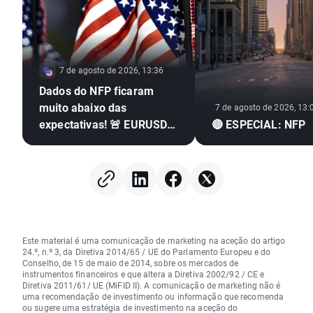
7 de agosto de 2026, 13:36
Dados do NFP ficaram
muito abaixo das
7 de agosto de 2026, 13:
expectativas! 🚨 EURUSD
🔴 ESPECIAL: NFP
dispara 📈
Este material é uma comunicação de marketing na aceção do artigo
24.º, n.º 3, da Diretiva 2014/65 / UE do Parlamento Europeu e do
Conselho, de 15 de maio de 2014, sobre os mercados de
instrumentos financeiros e que altera a Diretiva 2002/92 / CE e
Diretiva 2011/61/ UE (MiFID II). A comunicação de marketing não é
uma recomendação de investimento ou informação que recomenda
ou sugere uma estratégia de investimento na aceção do