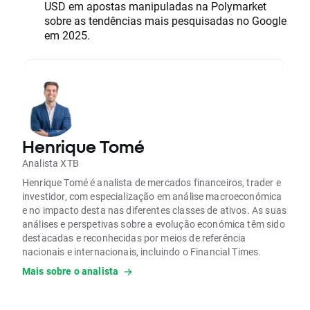
USD em apostas manipuladas na Polymarket
sobre as tendências mais pesquisadas no Google
em 2025.
Henrique Tomé
Analista XTB
Henrique Tomé é analista de mercados financeiros, trader e
investidor, com especialização em análise macroeconómica
e no impacto desta nas diferentes classes de ativos. As suas
análises e perspetivas sobre a evolução económica têm sido
destacadas e reconhecidas por meios de referência
nacionais e internacionais, incluindo o Financial Times.
Mais sobre o analista
É formado em Finanças e Contabilidade e possui uma pós-
graduação em Mercados Financeiros e Gestão de Risco pela
Nova SBE.