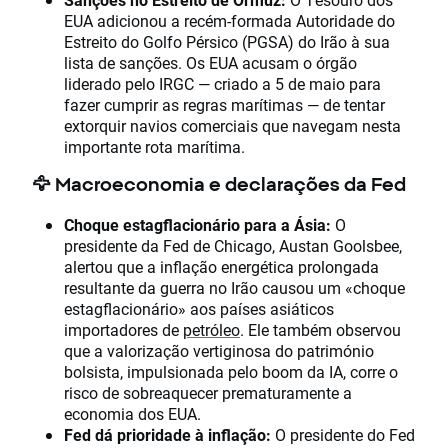
EUA adicionou a recém-formada Autoridade do
Estreito do Golfo Pérsico (PGSA) do Irão à sua
lista de sanções. Os EUA acusam o órgão
liderado pelo IRGC — criado a 5 de maio para
fazer cumprir as regras marítimas — de tentar
extorquir navios comerciais que navegam nesta
importante rota marítima.
🦅 Macroeconomia e declarações da Fed
Choque estagflacionário para a Ásia:
O
presidente da Fed de Chicago, Austan Goolsbee,
alertou que a inflação energética prolongada
resultante da guerra no Irão causou um «choque
estagflacionário» aos países asiáticos
importadores de
petróleo
. Ele também observou
que a valorização vertiginosa do património
bolsista, impulsionada pelo boom da IA, corre o
risco de sobreaquecer prematuramente a
economia dos EUA.
Fed dá prioridade à inflação:
O presidente do Fed