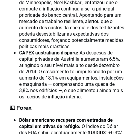
de Minneapolis, Neel Kashkari, enfatizou que o
combate à inflação continua a ser a principal
prioridade do banco central. Apontando para um
mercado de trabalho resiliente, alertou que o
aumento dos custos da energia e dos fertilizantes
poderia desestabilizar as expectativas dos
consumidores, forçando potencialmente medidas
políticas mais drásticas.
CAPEX australiano dispara:
As despesas de
capital privadas da Austrália aumentaram 6,5%,
atingindo o seu nível mais alto desde dezembro
de 2014. O crescimento foi impulsionado por um
aumento de 18,1% em equipamentos, instalações
e maquinaria — compensando uma queda de
3,8% nos edifícios —, o que alimentou ainda mais
os receios de inflação interna.
💵 Forex
Dólar americano recupera com entradas de
capital em ativos de refúgio:
O Índice do Dólar
dos EUA subiu acentuadamente (
USDIDX
: +0,3%)