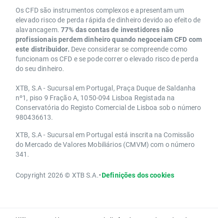
Os CFD são instrumentos complexos e apresentam um
elevado risco de perda rápida de dinheiro devido ao efeito de
alavancagem.
77% das contas de investidores não
profissionais perdem dinheiro quando negoceiam CFD com
este distribuidor.
Deve considerar se compreende como
funcionam os CFD e se pode correr o elevado risco de perda
do seu dinheiro.
XTB, S.A - Sucursal em Portugal, Praça Duque de Saldanha
nº1, piso 9 Fração A, 1050-094 Lisboa Registada na
Conservatória do Registo Comercial de Lisboa sob o número
980436613.
XTB, S.A - Sucursal em Portugal está inscrita na Comissão
do Mercado de Valores Mobiliários (CMVM) com o número
341.
Copyright 2026 © XTB S.A.
•
Definições dos cookies