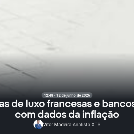
12:48 · 12 de junho de 2026
s de luxo francesas e banc
com dados da inflação
Vítor Madeira
Analista XTB
·