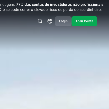
vancagem.
77% das contas de investidores não profissionais
se pode correr o elevado risco de perda do seu dinheiro.
Login
Abrir Conta