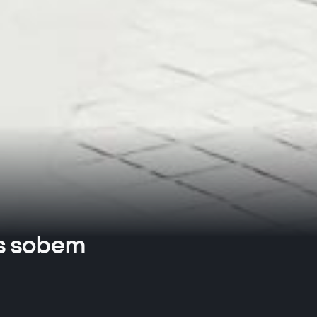
os sobem