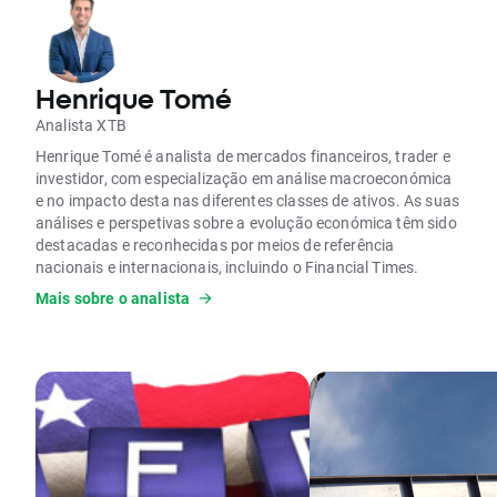
Henrique Tomé
Analista XTB
Henrique Tomé é analista de mercados financeiros, trader e
investidor, com especialização em análise macroeconómica
e no impacto desta nas diferentes classes de ativos. As suas
análises e perspetivas sobre a evolução económica têm sido
destacadas e reconhecidas por meios de referência
nacionais e internacionais, incluindo o Financial Times.
Mais sobre o analista
É formado em Finanças e Contabilidade e possui uma pós-
graduação em Mercados Financeiros e Gestão de Risco pela
Nova SBE.