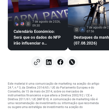
7 de agosto de 2026,
09:30
7 de agosto de 2
Calendário Económico:
07:56
Será que os dados do NFP
Destaques da man
irão influenciar o
(07.08.2026)
mercado? (07.08.2026)
Este material é uma comunicação de marketing na aceção do artigo
24.º, n.º 3, da Diretiva 2014/65 / UE do Parlamento Europeu e do
Conselho, de 15 de maio de 2014, sobre os mercados de
instrumentos financeiros e que altera a Diretiva 2002/92 / CE e
Diretiva 2011/61/ UE (MiFID II). A comunicação de marketing não é
uma recomendação de investimento ou informação que recomenda
ou sugere uma estratégia de investimento na aceção do