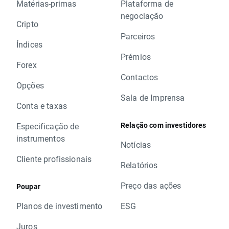
Matérias-primas
Plataforma de
negociação
Cripto
Parceiros
Índices
Prémios
Forex
Contactos
Opções
Sala de Imprensa
Conta e taxas
Relação com investidores
Especificação de
instrumentos
Notícias
Cliente profissionais
Relatórios
Preço das ações
Poupar
Planos de investimento
ESG
Juros