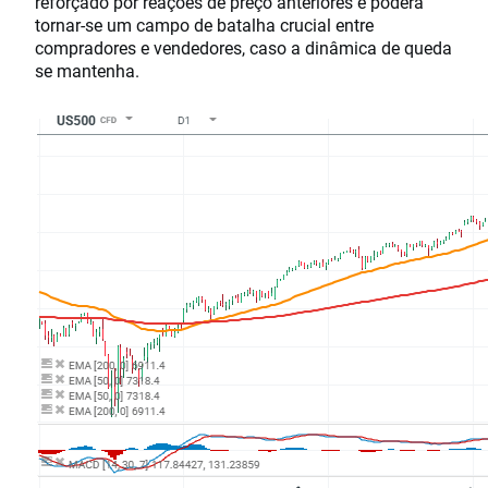
reforçado por reações de preço anteriores e poderá
tornar-se um campo de batalha crucial entre
compradores e vendedores, caso a dinâmica de queda
se mantenha.