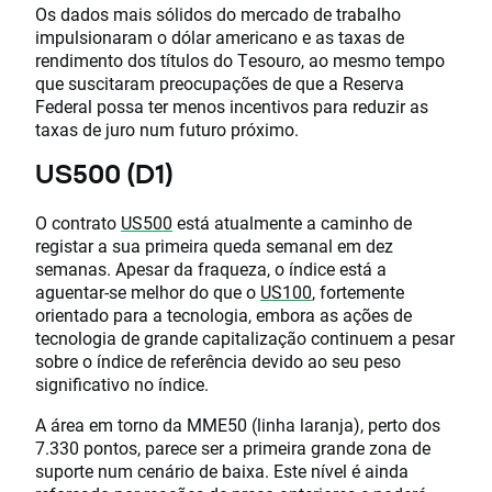
Os dados mais sólidos do mercado de trabalho
impulsionaram o dólar americano e as taxas de
rendimento dos títulos do Tesouro, ao mesmo tempo
que suscitaram preocupações de que a Reserva
Federal possa ter menos incentivos para reduzir as
taxas de juro num futuro próximo.
US500 (D1)
O contrato
US500
está atualmente a caminho de
registar a sua primeira queda semanal em dez
semanas. Apesar da fraqueza, o índice está a
aguentar-se melhor do que o
US100
, fortemente
orientado para a tecnologia, embora as ações de
tecnologia de grande capitalização continuem a pesar
sobre o índice de referência devido ao seu peso
significativo no índice.
A área em torno da MME50 (linha laranja), perto dos
7.330 pontos, parece ser a primeira grande zona de
suporte num cenário de baixa. Este nível é ainda