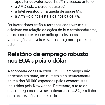
após ter desvalorizado 12,5% na sessão anterior,
a AMD está a perder quase 5%,
a Intel registou uma queda de quase 6%,
a Arm Holdings está a cair cerca de 7%.
Os investidores estão a tornar-se cada vez mais
seletivos em relação às ações de IA e semicondutores,
após uma forte recuperação que elevou as
valorizações a níveis elevados em grande parte do
setor.
Relatório de emprego robusto
nos EUA apoia o dólar
A economia dos EUA criou 172 000 empregos não
agrícolas em maio, um número significativamente
acima dos 80 000 esperados pelos economistas
inquiridos pela Dow Jones. Entretanto, a taxa de
desemprego manteve-se inalterada em 4,3%, em linha
com as previsões do mercado.