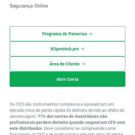
Segurança Online
Programa de Parcerias
XOpenHub.pro
Área de Cliente
Abrir Conta
Os CFD são instrumentos complexos e apresentam um
elevado risco de perda rápida de dinheiro devido ao efeito de
alavancagem.
77% das contas de investidores não
profissionais perdem dinheiro quando negoceiam CFD com
este distribuidor.
Deve considerar se compreende como
funcionam os CFD e se pode correr o elevado risco de perda