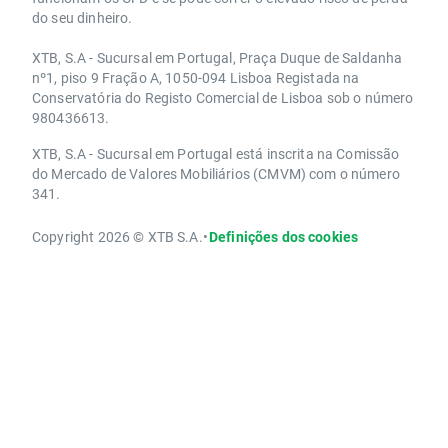
do seu dinheiro.
XTB, S.A - Sucursal em Portugal, Praça Duque de Saldanha
nº1, piso 9 Fração A, 1050-094 Lisboa Registada na
Conservatória do Registo Comercial de Lisboa sob o número
980436613.
XTB, S.A - Sucursal em Portugal está inscrita na Comissão
do Mercado de Valores Mobiliários (CMVM) com o número
341.
Copyright 2026 © XTB S.A.
•
Definições dos cookies