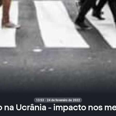
13:53 · 24 de fevereiro de 2022
o na Ucrânia - impacto nos m