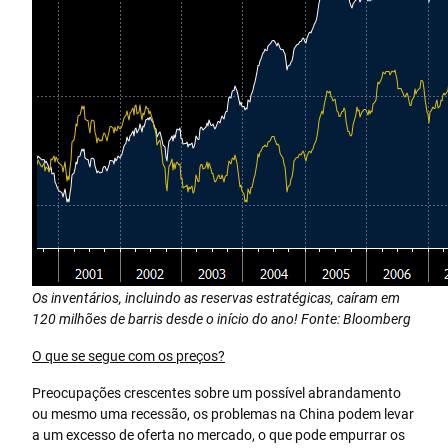
Os inventários, incluindo as reservas estratégicas, caíram em
120 milhões de barris desde o início do ano! Fonte: Bloomberg
O que se segue com os preços?
Preocupações crescentes sobre um possível abrandamento
ou mesmo uma recessão, os problemas na China podem levar
a um excesso de oferta no mercado, o que pode empurrar os