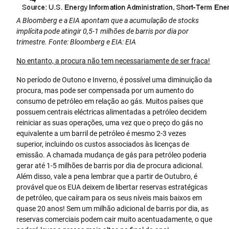
A Bloomberg e a EIA apontam que a acumulação de stocks
implícita pode atingir 0,5-1 milhões de barris por dia por
trimestre. Fonte: Bloomberg e EIA: EIA
No entanto, a procura não tem necessariamente de ser fraca!
No período de Outono e Inverno, é possível uma diminuição da
procura, mas pode ser compensada por um aumento do
consumo de petróleo em relação ao gás. Muitos países que
possuem centrais eléctricas alimentadas a petróleo decidem
reiniciar as suas operações, uma vez que o preço do gás no
equivalente a um barril de petróleo é mesmo 2-3 vezes
superior, incluindo os custos associados às licenças de
emissão. A chamada mudança de gás para petróleo poderia
gerar até 1-5 milhões de barris por dia de procura adicional.
Além disso, vale a pena lembrar que a partir de Outubro, é
provável que os EUA deixem de libertar reservas estratégicas
de petróleo, que caíram para os seus níveis mais baixos em
quase 20 anos! Sem um milhão adicional de barris por dia, as
reservas comerciais podem cair muito acentuadamente, o que