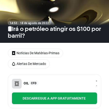
14:53 · 18 de agosto de 2022
🛢Irá o petróleo atingir os $100 por
barril?
Notícias De Matérias-Primas
Alertas De Mercado
-
OIL
CFD
-
DESCARREGUE A APP GRATUITAMENTE