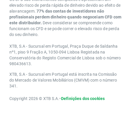
elevado risco de perda rápida de dinheiro devido ao efeito de
alavancagem.
77% das contas de investidores não
profissionais perdem dinheiro quando negoceiam CFD com
este distribuidor.
Deve considerar se compreende como
funcionam os CFD e se pode correr o elevado risco de perda
do seu dinheiro.
XTB, S.A - Sucursal em Portugal, Praça Duque de Saldanha
nº1, piso 9 Fração A, 1050-094 Lisboa Registada na
Conservatória do Registo Comercial de Lisboa sob o número
980436613.
XTB, S.A - Sucursal em Portugal está inscrita na Comissão
do Mercado de Valores Mobiliários (CMVM) com o número
341.
Copyright 2026 © XTB S.A.
•
Definições dos cookies