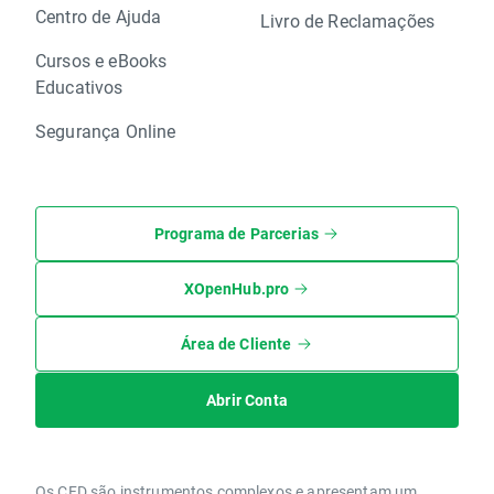
Centro de Ajuda
Livro de Reclamações
Cursos e eBooks
Educativos
Segurança Online
Programa de Parcerias
XOpenHub.pro
Área de Cliente
Abrir Conta
Os CFD são instrumentos complexos e apresentam um