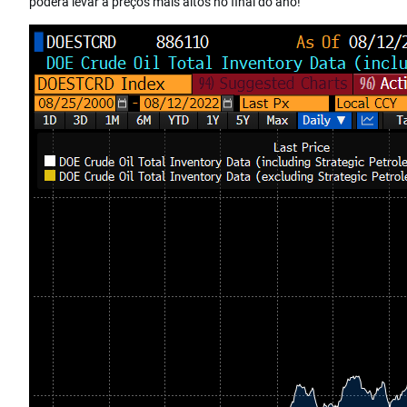
poderá levar a preços mais altos no final do ano!