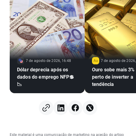
7 de agosto de 2026, 16:48
7 de agosto de 2026,
Dólar deprecia após os
Ouro sobe mais 3% 
dados do emprego NFP💲
perto de inverter a
📉
tendência
Este material é uma comunicação de marketing na aceção do artigo