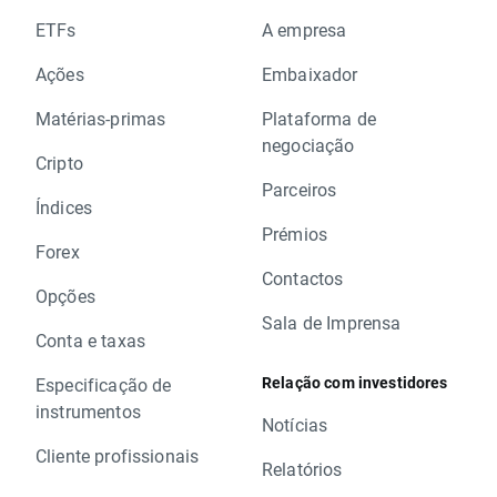
ETFs
A empresa
Ações
Embaixador
Matérias-primas
Plataforma de
negociação
Cripto
Parceiros
Índices
Prémios
Forex
Contactos
Opções
Sala de Imprensa
Conta e taxas
Relação com investidores
Especificação de
instrumentos
Notícias
Cliente profissionais
Relatórios