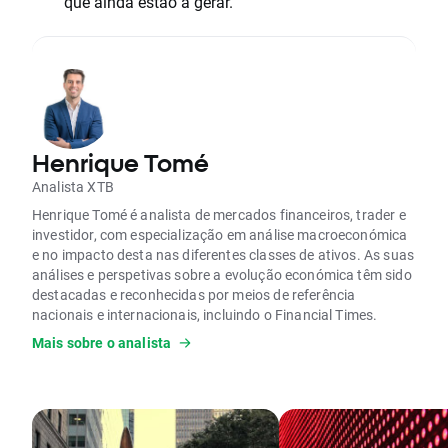
que ainda estão a gerar.
Henrique Tomé
Analista XTB
Henrique Tomé é analista de mercados financeiros, trader e
investidor, com especialização em análise macroeconómica
e no impacto desta nas diferentes classes de ativos. As suas
análises e perspetivas sobre a evolução económica têm sido
destacadas e reconhecidas por meios de referência
nacionais e internacionais, incluindo o Financial Times.
Mais sobre o analista
É formado em Finanças e Contabilidade e possui uma pós-
graduação em Mercados Financeiros e Gestão de Risco pela
Nova SBE.