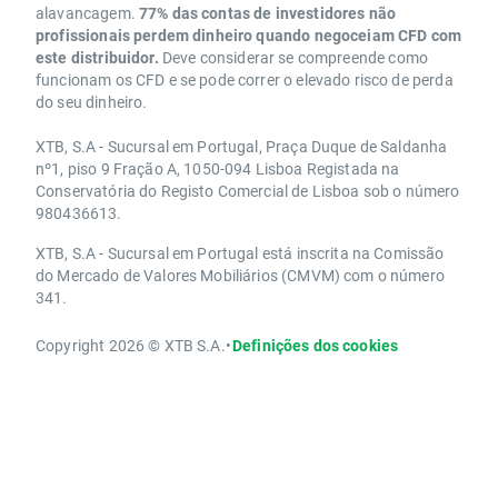
alavancagem.
77% das contas de investidores não
profissionais perdem dinheiro quando negoceiam CFD com
este distribuidor.
Deve considerar se compreende como
funcionam os CFD e se pode correr o elevado risco de perda
do seu dinheiro.
XTB, S.A - Sucursal em Portugal, Praça Duque de Saldanha
nº1, piso 9 Fração A, 1050-094 Lisboa Registada na
Conservatória do Registo Comercial de Lisboa sob o número
980436613.
XTB, S.A - Sucursal em Portugal está inscrita na Comissão
do Mercado de Valores Mobiliários (CMVM) com o número
341.
Copyright 2026 © XTB S.A.
•
Definições dos cookies