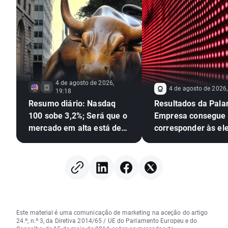
4 de agosto de 2026,
4 de agosto de 2026,
19:18
Resumo diário: Nasdaq
Resultados da Palan
100 sobe 3,2%; Será que o
Empresa consegue
mercado em alta está de
corresponder às el
volta? (08.04.2026)
expectativas
Este material é uma comunicação de marketing na aceção do artigo
24.º, n.º 3, da Diretiva 2014/65 / UE do Parlamento Europeu e do