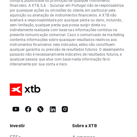
compra, publicidade ou promoção de qualquer instrumento
financeiro. A XTB, S.A. - Sucursal em Portugal não se responsabiliza
por quaisquer ações ou omissões do cliente, em particular pela
aquisição ou alienação de instrumentos financeiros. A XTB não
aceitará a responsabilidade por qualquer perda ou dano, incluindo,
sem limitação, qualquer perda que possa surgir direta ou
indiretamente realizada com base nas informações contidas na
presente comunicação comercial. Caso o comunicado de marketing
contenha informações sobre quaisquer resultados relativos aos
instrumentos financeiros nela indicados, estes não constituem
qualquer garantia ou previsão de resultados futuros. O desempenho
passado não é necessariamente indicativo de resultados futuros, e
qualquer pessoa que atue com base nesta informação fá-lo
inteiramente por sua conta e risco.
Investir
Sobre a XTB