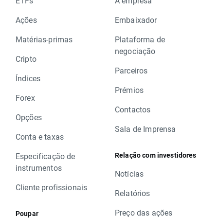
ETFs
A empresa
Ações
Embaixador
Matérias-primas
Plataforma de
negociação
Cripto
Parceiros
Índices
Prémios
Forex
Contactos
Opções
Sala de Imprensa
Conta e taxas
Relação com investidores
Especificação de
instrumentos
Notícias
Cliente profissionais
Relatórios
Preço das ações
Poupar