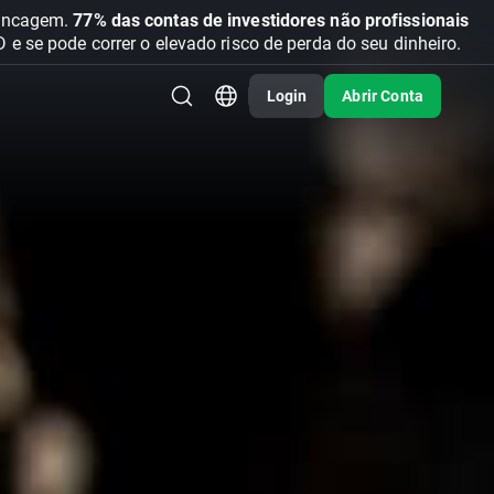
vancagem.
77% das contas de investidores não profissionais
se pode correr o elevado risco de perda do seu dinheiro.
Login
Abrir Conta