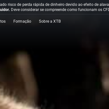
o risco de perda rápida de dinheiro devido ao efeito de ala
uidor.
Deve considerar se compreende como funcionam os CFD e 
tos
Formação
Sobre a XTB