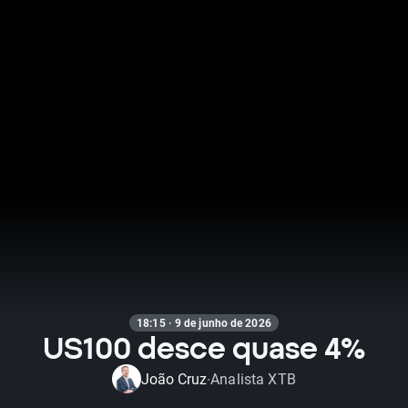
18:15 · 9 de junho de 2026
US100 desce quase 4%
João Cruz
Analista XTB
·