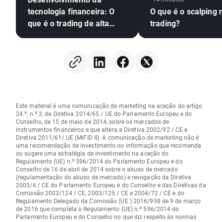
tecnologia financeira: O
O que é o scalping 
que é o trading de alta
trading?
frequência?
Este material é uma comunicação de marketing na aceção do artigo
24.º, n.º 3, da Diretiva 2014/65 / UE do Parlamento Europeu e do
Conselho, de 15 de maio de 2014, sobre os mercados de
instrumentos financeiros e que altera a Diretiva 2002/92 / CE e
Diretiva 2011/61/ UE (MiFID II). A comunicação de marketing não é
uma recomendação de investimento ou informação que recomenda
ou sugere uma estratégia de investimento na aceção do
Regulamento (UE) n.º 596/2014 do Parlamento Europeu e do
Conselho de 16 de abril de 2014 sobre o abuso de mercado
(regulamentação do abuso de mercado) e revogação da Diretiva
2003/6 / CE do Parlamento Europeu e do Conselho e das Diretivas da
Comissão 2003/124 / CE, 2003/125 / CE e 2004/72 / CE e do
Regulamento Delegado da Comissão (UE ) 2016/958 de 9 de março
de 2016 que completa o Regulamento (UE) n.º 596/2014 do
Parlamento Europeu e do Conselho no que diz respeito às normas