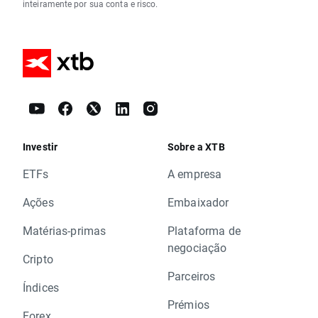
inteiramente por sua conta e risco.
Investir
Sobre a XTB
ETFs
A empresa
Ações
Embaixador
Matérias-primas
Plataforma de
negociação
Cripto
Parceiros
Índices
Prémios
Forex