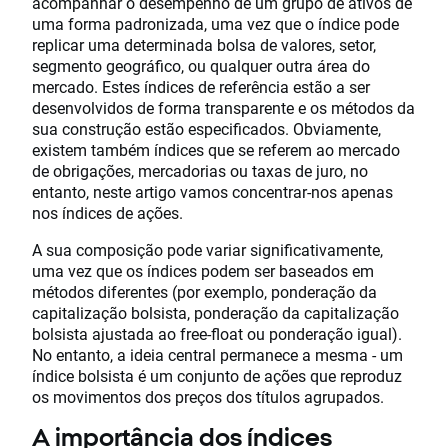
acompanhar o desempenho de um grupo de ativos de
uma forma padronizada, uma vez que o índice pode
replicar uma determinada bolsa de valores, setor,
segmento geográfico, ou qualquer outra área do
mercado. Estes índices de referência estão a ser
desenvolvidos de forma transparente e os métodos da
sua construção estão especificados. Obviamente,
existem também índices que se referem ao mercado
de obrigações, mercadorias ou taxas de juro, no
entanto, neste artigo vamos concentrar-nos apenas
nos índices de ações.
A sua composição pode variar significativamente,
uma vez que os índices podem ser baseados em
métodos diferentes (por exemplo, ponderação da
capitalização bolsista, ponderação da capitalização
bolsista ajustada ao free-float ou ponderação igual).
No entanto, a ideia central permanece a mesma - um
índice bolsista é um conjunto de ações que reproduz
os movimentos dos preços dos títulos agrupados.
A importância dos índices